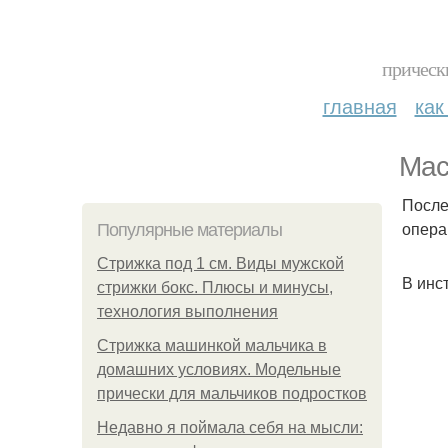
прическ
главная
как
Мас
После
опера
Популярные материалы
Стрижка под 1 см. Виды мужской
В инст
стрижки бокс. Плюсы и минусы,
технология выполнения
Стрижка машинкой мальчика в
домашних условиях. Модельные
прически для мальчиков подростков
Недавно я поймала себя на мысли: