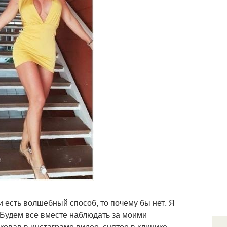
и есть волшебный способ, то почему бы нет. Я
. Будем все вместе наблюдать за моими
ковав в инстаграме видео, снятое в клинике