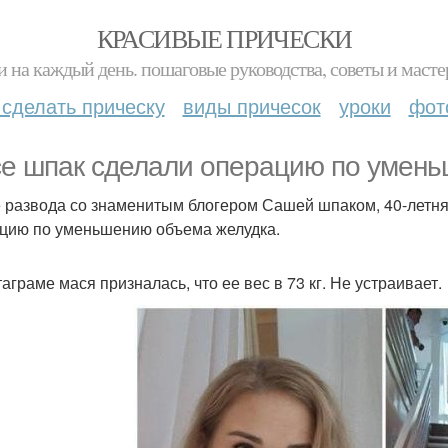
КРАСИВЫЕ ПРИЧЕСКИ
и на каждый день. пошаговые руководства, советы и масте
 сделать прическу
виды причесок
уроки
фот
е шпак сделали операцию по умень
 развода со знаменитым блогером Сашей шпаком, 40-летня
цию по уменьшению объема желудка.
аграме мася призналась, что ее вес в 73 кг. Не устраивает.