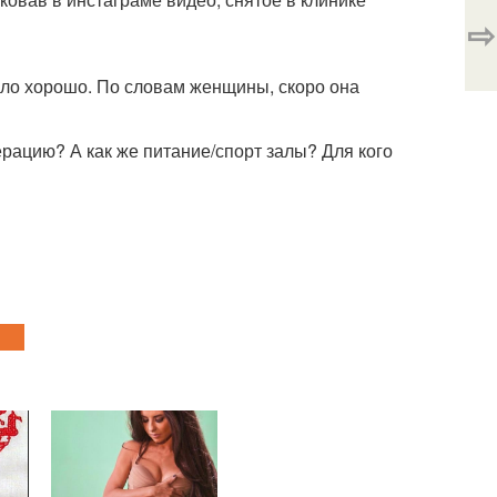
⇨
шло хорошо. По словам женщины, скоро она
рацию? А как же питание/спорт залы? Для кого