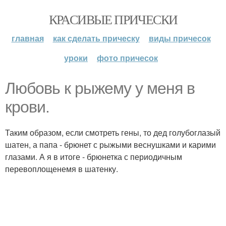
КРАСИВЫЕ ПРИЧЕСКИ
главная
как сделать прическу
виды причесок
уроки
фото причесок
Любовь к рыжему у меня в
крови.
Таким образом, если смотреть гены, то дед голубоглазый
шатен, а папа - брюнет с рыжыми веснушками и карими
глазами. А я в итоге - брюнетка с периодичным
перевоплощенемя в шатенку.