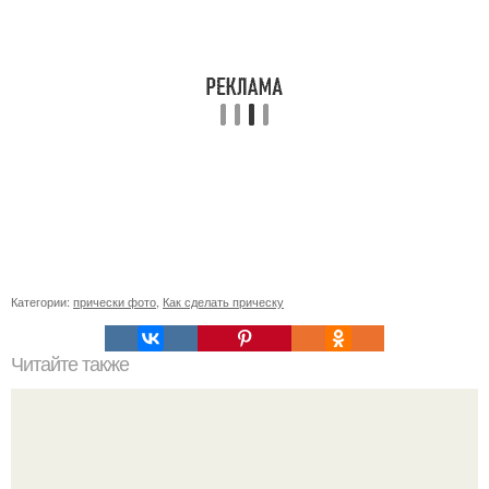
Категории:
прически фото
,
Как сделать прическу
Читайте также