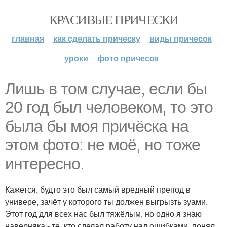
КРАСИВЫЕ ПРИЧЕСКИ
главная
как сделать прическу
виды причесок
уроки
фото причесок
Лишь в том случае, если бы
20 год был человеком, то это
была бы моя причёска на
этом фото: не моё, но тоже
интересно.
Кажется, будто это был самый вредный препод в
универе, зачёт у которого ты должен выгрызть зуами.
Этот год для всех нас был тяжёлым, но одно я знаю
наверняка - те, кто сделал работу над ошибками, понял,