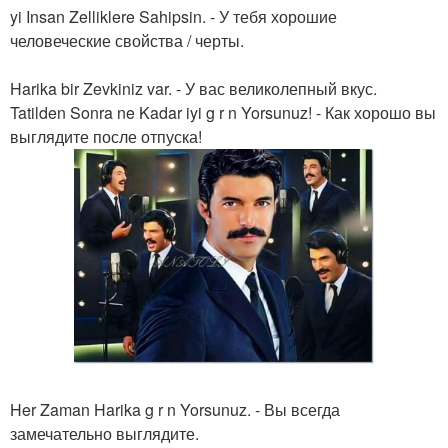
yi Insan Zelliklere Sahipsin. - У тебя хорошие
человеческие свойства / черты.
Harika bir Zevkiniz var. - У вас великолепный вкус.
Tatilden Sonra ne Kadar iyi g r n Yorsunuz! - Как хорошо вы
выглядите после отпуска!
Her Zaman Harika g r n Yorsunuz. - Вы всегда
замечательно выглядите.