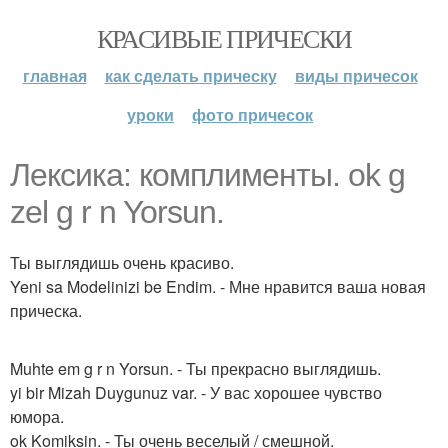
КРАСИВЫЕ ПРИЧЕСКИ
главная
как сделать прическу
виды причесок
уроки
фото причесок
Лексика: комплименты. ok g
zel g r n Yorsun.
Ты выглядишь очень красиво.
Yeni sa Modelinizi be Endim. - Мне нравится ваша новая
прическа.
Muhte em g r n Yorsun. - Ты прекрасно выглядишь.
yi bir Mizah Duygunuz var. - У вас хорошее чувство
юмора.
ok Komiksin. - Ты очень веселый / смешной.