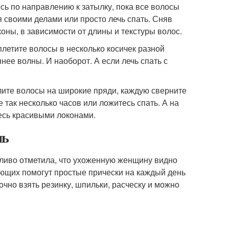
есь по направлению к затылку, пока все волосы
 своими делами или просто лечь спать. Сняв
коны, в зависимости от длины и текстуры волос.
плетите волосы в несколько косичек разной
нее волны. И наоборот. А если лечь спать с
елите волосы на широкие пряди, каждую сверните
 так несколько часов или ложитесь спать. А на
есь красивыми локонами.
нь
ливо отметила, что ухоженную женщину видно
ающих помогут простые прически на каждый день
очно взять резинку, шпильки, расческу и можно