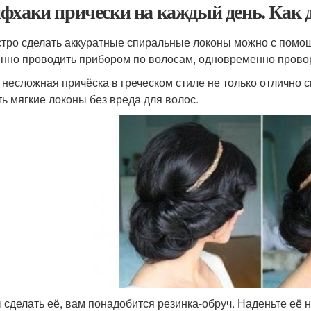
фхаки прически на каждый день. Как 
стро сделать аккуратные спиральные локоны можно с помо
нно проводить прибором по волосам, одновременно провор
а несложная причёска в греческом стиле не только отлично 
ть мягкие локоны без вреда для волос.
 сделать её, вам понадобится резинка-обруч. Наденьте её н