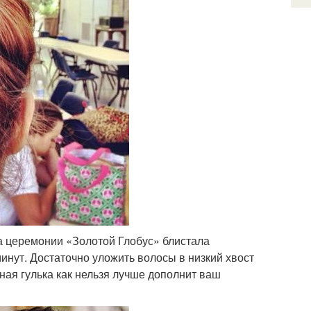
а церемонии «Золотой Глобус» блистала
минут. Достаточно уложить волосы в низкий хвост
тная гулька как нельзя лучше дополнит ваш