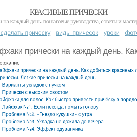
КРАСИВЫЕ ПРИЧЕСКИ
и на каждый день. пошаговые руководства, советы и масте
 сделать прическу
виды причесок
уроки
фот
фхаки прически на каждый день. Ка
ержание
айфхаки прически на каждый день. Как добиться красивых 
ричёски. Легкие прически на каждый день
Варианты укладок с пучком
Прически с высоким хвостом
айфхаки для волос. Как быстро привести причёску в порядо
Лайфхак №1. Если некогда помыть голову
Проблема №2. «Гнездо кукушки» с утра
Проблема №3. Укладка не дожила до вечера
Проблема №4. Эффект одуванчика