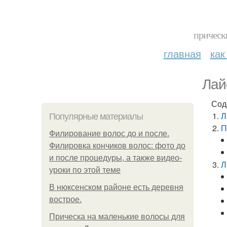
прическ
главная
как
Лай
Сод
Л
Популярные материалы
П
Филирование волос до и после.
Филировка кончиков волос: фото до
и после процедуры, а также видео-
Л
уроки по этой теме
В нюксенском районе есть деревня
вострое.
Прическа на маленькие волосы для