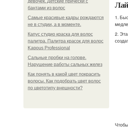
девочек. Детские прически с
Лай
бантами из волос
1. Бы
Самые красивые кадры рождаются
медле
не в студии, а в моменте.
2. Эт
Капус студио краска для волос
созда
палитра. Палитра красок для волос
Kapous Professional
Сальные пробки на голове.
Нарушение работы сальных желез
Как понять в какой цвет покрасить
волосы. Как подобрать цвет волос
по цветотипу внешности?
Чтобы