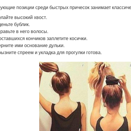
ующие позиции среди быстрых причесок занимает классиче
лайте высокий хвост.
еньте бублик.
равьте в него волосы.
оставшихся кончиков заплетите косички.
рните ими основание дульки.
ызните спреем и укладка для прогулки готова.