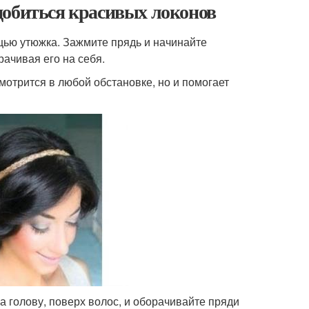
добиться красивых локонов
щью утюжка. Зажмите прядь и начинайте
ачивая его на себя.
смотрится в любой обстановке, но и помогает
а голову, поверх волос, и оборачивайте пряди