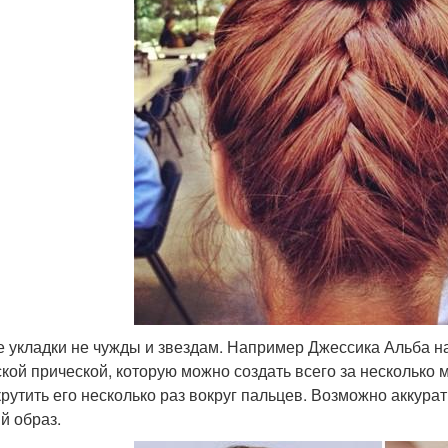
е укладки не чужды и звездам. Например Джессика Альба н
ской прической, которую можно создать всего за несколько 
крутить его несколько раз вокруг пальцев. Возможно аккура
й образ.