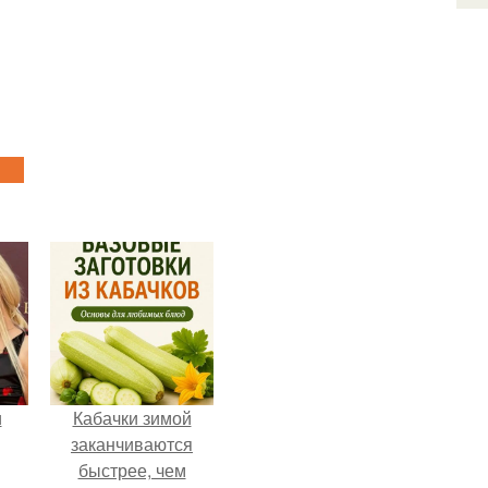
и
Кабачки зимой
заканчиваются
быстрее, чем