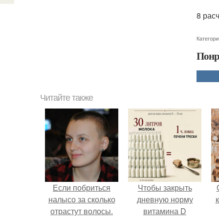
8 рас
Категори
Понр
Читайте также
Если побриться
Чтобы закрыть
налысо за сколько
дневную норму
отрастут волосы.
витамина D