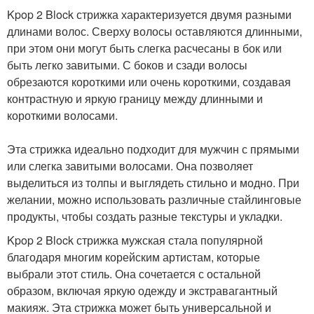
Kpop 2 Block стрижка характеризуется двумя разными
длинами волос. Сверху волосы оставляются длинными,
при этом они могут быть слегка расчесаны в бок или
быть легко завитыми. С боков и сзади волосы
обрезаются короткими или очень короткими, создавая
контрастную и яркую границу между длинными и
короткими волосами.
Эта стрижка идеально подходит для мужчин с прямыми
или слегка завитыми волосами. Она позволяет
выделиться из толпы и выглядеть стильно и модно. При
желании, можно использовать различные стайлинговые
продукты, чтобы создать разные текстуры и укладки.
Kpop 2 Block стрижка мужская стала популярной
благодаря многим корейским артистам, которые
выбрали этот стиль. Она сочетается с остальной
образом, включая яркую одежду и экстравагантный
макияж. Эта стрижка может быть универсальной и