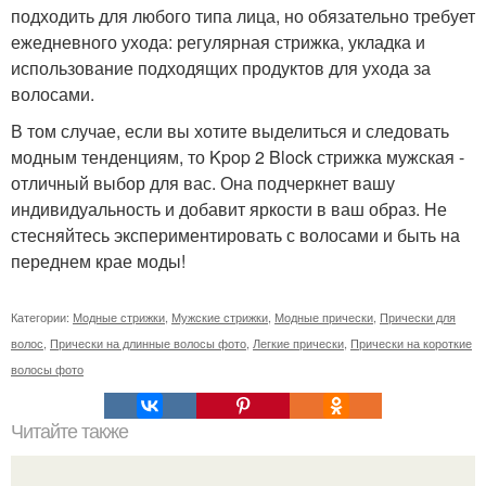
подходить для любого типа лица, но обязательно требует
ежедневного ухода: регулярная стрижка, укладка и
использование подходящих продуктов для ухода за
волосами.
В том случае, если вы хотите выделиться и следовать
модным тенденциям, то Kpop 2 Block стрижка мужская -
отличный выбор для вас. Она подчеркнет вашу
индивидуальность и добавит яркости в ваш образ. Не
стесняйтесь экспериментировать с волосами и быть на
переднем крае моды!
Категории:
Модные стрижки
,
Мужские стрижки
,
Модные прически
,
Прически для
волос
,
Прически на длинные волосы фото
,
Легкие прически
,
Прически на короткие
волосы фото
Читайте также