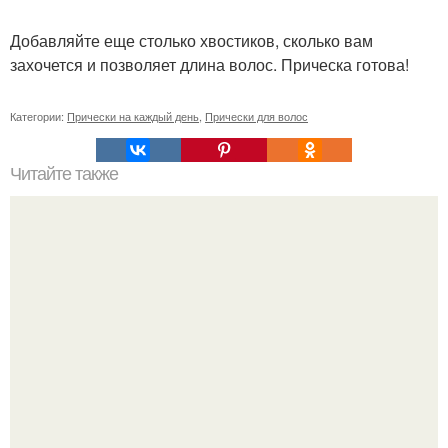
Добавляйте еще столько хвостиков, сколько вам
захочется и позволяет длина волос. Прическа готова!
Категории:
Прически на каждый день
,
Прически для волос
Читайте также
Как прическа лицо меняет.