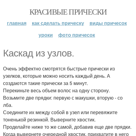
КРАСИВЫЕ ПРИЧЕСКИ
главная
как сделать прическу
виды причесок
уроки
фото причесок
Каскад из узлов.
Очень эффектно смотрятся быстрые прически из
узелков, которые можно носить каждый день. А
создаются такие прически за 5 минут.
Перекиньте весь объем волос на одну сторону.
Возьмите две прядки: первую с макушки, вторую - со
лба.
Соедините их между собой в узел или перевяжите
тоненькой резинкой. Выверните хвостик.
Проделайте ниже то же самой, добавив еще две прядки.
Когда вывернете очередной хвостик, прихватите в него