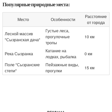
Популярные природные места:
Расстояние
Место
Особенности
от города
Густые леса,
Лесной массив
прогулочные
10 км
"Сызранская дача"
тропы
Катание на
Река Сызранка
0 км
лодках, рыбалка
Поле "Сызранские
Пейзажные виды,
15 км
степи"
прогулки