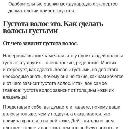
Одобрительные оценки международных экспертов
дерматологии приветствуются.
Густота волос это. Как сделать
волосы густыми
От чего зависит густота волос.
Наверняка вы уже замечали, что у одних людей волосы
густые, а у других – очень тонкие, реденькие. Многих
интересует, как сделать волосы густыми, но для этого
необходимо знать, почему они не такие, как нам хочется
и от чего зависит густота волос. Итак, вон самое
главное: густота волос зависит от толщины кожи их
владельца!
Представьте себе, вы думаете и гадаете, почему ваши
волосы тоньше, чем у подруги, а оказывается, что
причина кроется в вашей коже. Действительно, чем
плотнее, толще у вас кожа, тем толще будут волосы и