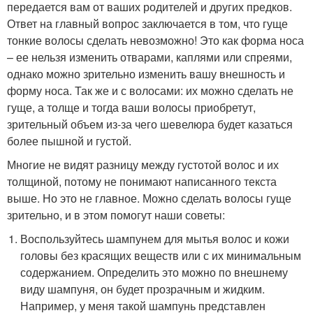
передается вам от ваших родителей и других предков.
Ответ на главный вопрос заключается в том, что гуще
тонкие волосы сделать невозможно! Это как форма носа
– ее нельзя изменить отварами, каплями или спреями,
однако можно зрительно изменить вашу внешность и
форму носа. Так же и с волосами: их можно сделать не
гуще, а толще и тогда ваши волосы приобретут,
зрительный объем из-за чего шевелюра будет казаться
более пышной и густой.
Многие не видят разницу между густотой волос и их
толщиной, потому не понимают написанного текста
выше. Но это не главное. Можно сделать волосы гуще
зрительно, и в этом помогут наши советы:
Воспользуйтесь шампунем для мытья волос и кожи
головы без красящих веществ или с их минимальным
содержанием. Определить это можно по внешнему
виду шампуня, он будет прозрачным и жидким.
Например, у меня такой шампунь представлен