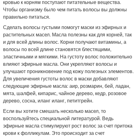
кровью к корням поступают питательные вещества.
Чтобы организму было чем питать волосы вы должны
правильно питаться.
Сделать волосы густыми помогут маски из эфирных и
растительных масел. Масла полезны как для корней, так
и для всей длины волос. Корни получают витамины, а
волосы по всей длине становятся блестящими,
эластичными и мягкими. На густоту волос положительно
влияют эфирные масла. Они укрепляют волосы и
улучшают проникновение под кожу полезных элементов.
Для увеличения густоты волос в маски добавляют
следующие эфирные масла: аир, розмарин, бей, ладан,
мята, шалфей, кипарис, чайное дерево, кедр, розовое
дерево, сосна, иланг иланг, петитгрейн.
Если вы хотите смешать несколько масел, то
воспользуйтесь специальной литературой. Ведь
эфирные масла стимулируют рост волос за счет притока
крови к фолликулам. Это происходит за счет