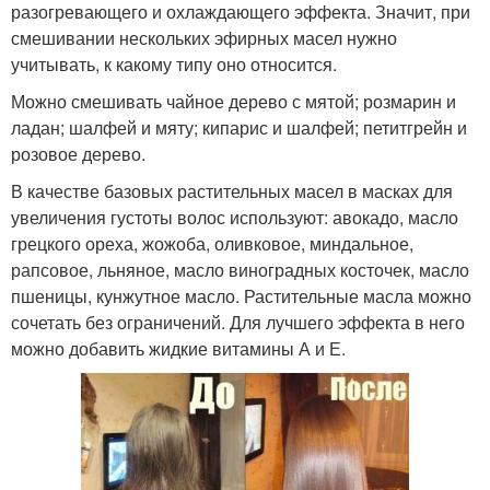
разогревающего и охлаждающего эффекта. Значит, при
смешивании нескольких эфирных масел нужно
учитывать, к какому типу оно относится.
Можно смешивать чайное дерево с мятой; розмарин и
ладан; шалфей и мяту; кипарис и шалфей; петитгрейн и
розовое дерево.
В качестве базовых растительных масел в масках для
увеличения густоты волос используют: авокадо, масло
грецкого ореха, жожоба, оливковое, миндальное,
рапсовое, льняное, масло виноградных косточек, масло
пшеницы, кунжутное масло. Растительные масла можно
сочетать без ограничений. Для лучшего эффекта в него
можно добавить жидкие витамины А и Е.