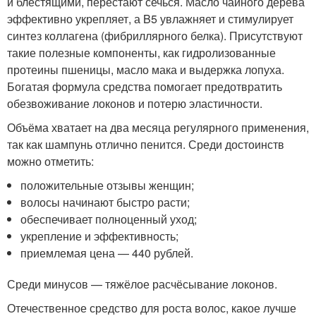
и блестящими, перестают сечься. Масло чайного дерева
эффективно укрепляет, а B5 увлажняет и стимулирует
синтез коллагена (фибриллярного белка). Присутствуют
такие полезные компоненты, как гидролизованные
протеины пшеницы, масло мака и выдержка лопуха.
Богатая формула средства помогает предотвратить
обезвоживание локонов и потерю эластичности.
Объёма хватает на два месяца регулярного применения,
так как шампунь отлично пенится. Среди достоинств
можно отметить:
положительные отзывы женщин;
волосы начинают быстро расти;
обеспечивает полноценный уход;
укрепление и эффективность;
приемлемая цена — 440 рублей.
Среди минусов — тяжёлое расчёсывание локонов.
Отечественное средство для роста волос, какое лучше