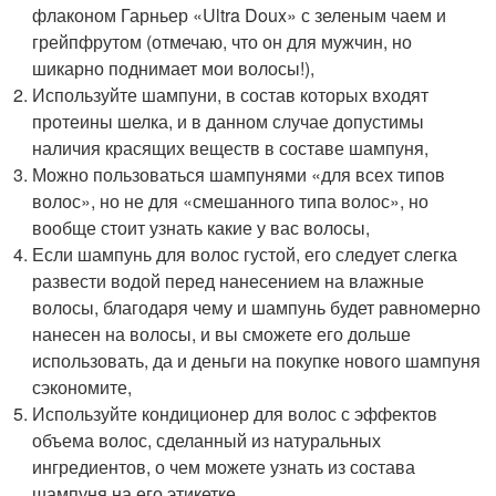
флаконом Гарньер «Ultra Doux» с зеленым чаем и
грейпфрутом (отмечаю, что он для мужчин, но
шикарно поднимает мои волосы!),
Используйте шампуни, в состав которых входят
протеины шелка, и в данном случае допустимы
наличия красящих веществ в составе шампуня,
Можно пользоваться шампунями «для всех типов
волос», но не для «смешанного типа волос», но
вообще стоит узнать какие у вас волосы,
Если шампунь для волос густой, его следует слегка
развести водой перед нанесением на влажные
волосы, благодаря чему и шампунь будет равномерно
нанесен на волосы, и вы сможете его дольше
использовать, да и деньги на покупке нового шампуня
сэкономите,
Используйте кондиционер для волос с эффектов
объема волос, сделанный из натуральных
ингредиентов, о чем можете узнать из состава
шампуня на его этикетке.