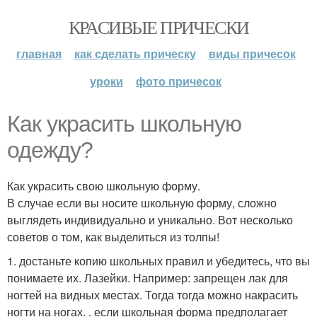
КРАСИВЫЕ ПРИЧЕСКИ
главная
как сделать прическу
виды причесок
уроки
фото причесок
Как украсить школьную
одежду?
Как украсить свою школьную форму.
В случае если вы носите школьную форму, сложно
выглядеть индивидуально и уникально. Вот несколько
советов о том, как выделиться из толпы!
1. достаньте копию школьных правил и убедитесь, что вы
понимаете их. Лазейки. Например: запрещен лак для
ногтей на видных местах. Тогда тогда можно накрасить
ногти на ногах. . если школьная форма предполагает