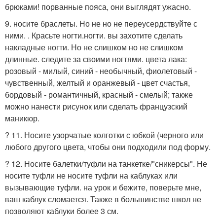
брюками! порванные пояса, они выглядят ужасно.
9. носите браслеты. Но не но не переусердствуйте с
ними. . Красьте ногти.ногти. вы захотите сделать
накладные ногти. Но не слишком но не слишком
длинные. следите за своими ногтями. цвета лака:
розовый - милый, синий - необычный, фиолетовый -
чувственный, желтый и оранжевый - цвет счастья,
бордовый - романтичный, красный - смелый; также
можно нанести рисунок или сделать французский
маникюр.
? 11. Носите узорчатые колготки с юбкой (черного или
любого другого цвета, чтобы они подходили под форму.
? 12. Носите балетки/туфли на танкетке/"сникерсы". Не
носите туфли не носите туфли на каблуках или
вызывающие туфли. на урок и бежите, поверьте мне,
ваш каблук сломается. Также в большинстве школ не
позволяют каблуки более 3 см.