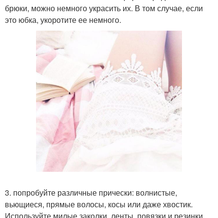
брюки, можно немного украсить их. В том случае, если
это юбка, укоротите ее немного.
3. попробуйте различные прически: волнистые,
вьющиеся, прямые волосы, косы или даже хвостик.
Используйте милые заколки, ленты, повязки и резинки