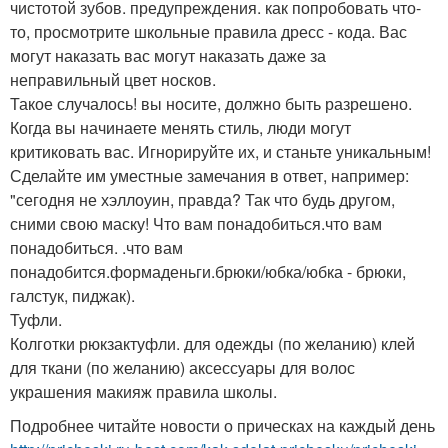
чистотой зубов. предупреждения. как попробовать что-
то, просмотрите школьные правила дресс - кода. Вас
могут наказать вас могут наказать даже за
неправильный цвет носков.
Такое случалось! вы носите, должно быть разрешено.
Когда вы начинаете менять стиль, люди могут
критиковать вас. Игнорируйте их, и станьте уникальным!
Сделайте им уместные замечания в ответ, например:
"сегодня не хэллоуин, правда? Так что будь другом,
сними свою маску! Что вам понадобиться.что вам
понадобиться. .что вам
понадобится.формаденьги.брюки/юбка/юбка - брюки,
галстук, пиджак).
Туфли.
Колготки рюкзактуфли. для одежды (по желанию) клей
для ткани (по желанию) аксессуары для волос
украшения макияж правила школы.
Подробнее читайте новости о прическах на каждый день