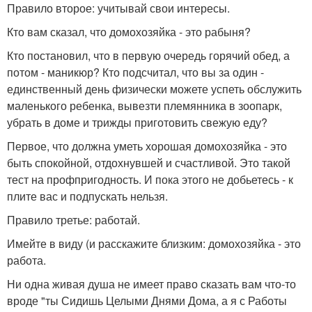
Правило второе: учитывай свои интересы.
Кто вам сказал, что домохозяйка - это рабыня?
Кто постановил, что в первую очередь горячий обед, а
потом - маникюр? Кто подсчитал, что вы за один -
единственный день физически можете успеть обслужить
маленького ребенка, вывезти племянника в зоопарк,
убрать в доме и трижды приготовить свежую еду?
Первое, что должна уметь хорошая домохозяйка - это
быть спокойной, отдохнувшей и счастливой. Это такой
тест на профпригодность. И пока этого не добьетесь - к
плите вас и подпускать нельзя.
Правило третье: работай.
Имейте в виду (и расскажите близким: домохозяйка - это
работа.
Ни одна живая душа не имеет право сказать вам что-то
вроде "ты Сидишь Целыми Днями Дома, а я с Работы