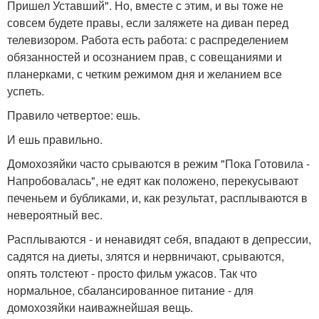
Пришел Уставший". Но, вместе с этим, и вы тоже не
совсем будете правы, если заляжете на диван перед
телевизором. Работа есть работа: с распределением
обязанностей и осознанием прав, с совещаниями и
планерками, с четким режимом дня и желанием все
успеть.
Правило четвертое: ешь.
И ешь правильно.
Домохозяйки часто срываются в режим "Пока Готовила -
Напробовалась", не едят как положено, перекусывают
печеньем и бубликами, и, как результат, расплываются в
невероятный вес.
Расплываются - и ненавидят себя, впадают в депрессии,
садятся на диеты, злятся и нервничают, срываются,
опять толстеют - просто фильм ужасов. Так что
нормальное, сбалансированное питание - для
домохозяйки наиважнейшая вещь.