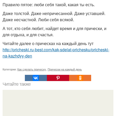
Правило пятое: люби себя такой, какая ты есть.
Даже толстой. Даже непричесанной. Даже уставшей.
Даже несчастной. Люби себя всякой.
А тот, кто себя любит, найдет время и для прически, и
для отдыха, и для счастья.
Читайте далее о прическах на каждый день тут
http://pricheski.ru-best.com/kak-sdelat-prichesku/pricheski-
na-kazhdyy-den
Категории:
Как сделать прическу
,
Прически на каждый день
Читайте также