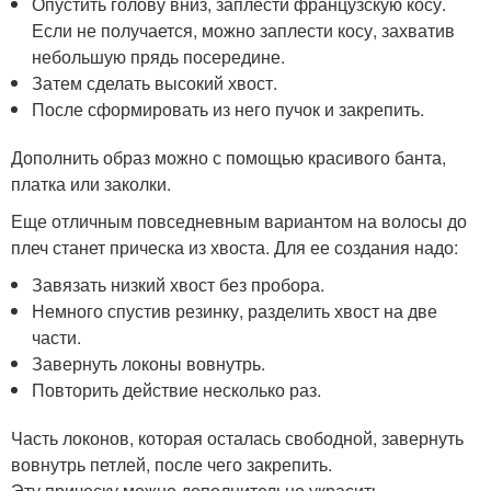
Опустить голову вниз, заплести французскую косу.
Если не получается, можно заплести косу, захватив
небольшую прядь посередине.
Затем сделать высокий хвост.
После сформировать из него пучок и закрепить.
Дополнить образ можно с помощью красивого банта,
платка или заколки.
Еще отличным повседневным вариантом на волосы до
плеч станет прическа из хвоста. Для ее создания надо:
Завязать низкий хвост без пробора.
Немного спустив резинку, разделить хвост на две
части.
Завернуть локоны вовнутрь.
Повторить действие несколько раз.
Часть локонов, которая осталась свободной, завернуть
вовнутрь петлей, после чего закрепить.
Эту прическу можно дополнительно украсить