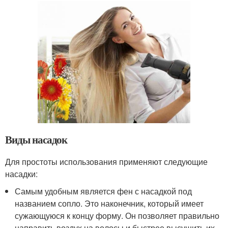
Виды насадок
Для простоты использования применяют следующие
насадки:
Самым удобным является фен с насадкой под
названием сопло. Это наконечник, который имеет
сужающуюся к концу форму. Он позволяет правильно
направить воздух на волосы и быстрее высушить их.