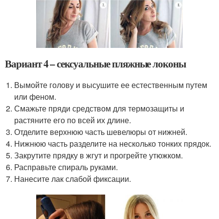
Вариант 4 – сексуальные пляжные локоны
Вымойте голову и высушите ее естественным путем
или феном.
Смажьте пряди средством для термозащиты и
растяните его по всей их длине.
Отделите верхнюю часть шевелюры от нижней.
Нижнюю часть разделите на несколько тонких прядок.
Закрутите прядку в жгут и прогрейте утюжком.
Расправьте спираль руками.
Нанесите лак слабой фиксации.