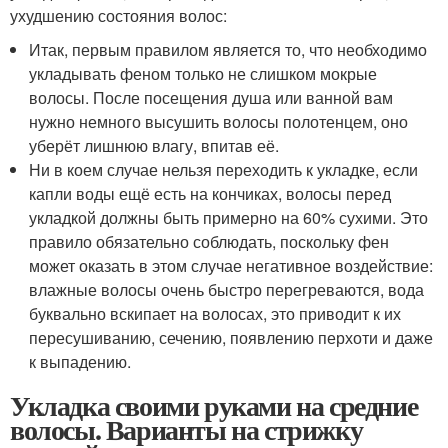
ухудшению состояния волос:
Итак, первым правилом является то, что необходимо
укладывать феном только не слишком мокрые
волосы. После посещения душа или ванной вам
нужно немного высушить волосы полотенцем, оно
уберёт лишнюю влагу, впитав её.
Ни в коем случае нельзя переходить к укладке, если
капли воды ещё есть на кончиках, волосы перед
укладкой должны быть примерно на 60% сухими. Это
правило обязательно соблюдать, поскольку фен
может оказать в этом случае негативное воздействие:
влажные волосы очень быстро перегреваются, вода
буквально вскипает на волосах, это приводит к их
пересушиванию, сечению, появлению перхоти и даже
к выпадению.
Укладка своими руками на средние
волосы. Варианты на стрижку