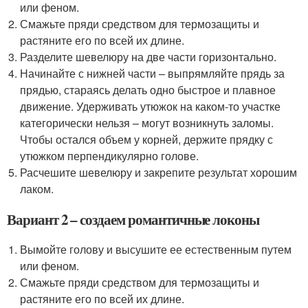
или феном.
Смажьте пряди средством для термозащиты и
растяните его по всей их длине.
Разделите шевелюру на две части горизонтально.
Начинайте с нижней части – выпрямляйте прядь за
прядью, стараясь делать одно быстрое и плавное
движение. Удерживать утюжок на каком-то участке
категорически нельзя – могут возникнуть заломы.
Чтобы остался объем у корней, держите прядку с
утюжком перпендикулярно голове.
Расчешите шевелюру и закрепите результат хорошим
лаком.
Вариант 2 – создаем романтичные локоны
Вымойте голову и высушите ее естественным путем
или феном.
Смажьте пряди средством для термозащиты и
растяните его по всей их длине.