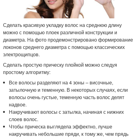
Сделать красивую укладку волос на среднюю длину
можно с помощью плоек различной конструкции и
диаметра. На фото продемонстрировано формирование
локонов среднего диаметра с помощью классических
электрощипцов.
Сделать простую прическу плойкой можно следуя
простому алгоритму:
Все волосы разделяют на 4 зоны – височные,
затылочную и теменную. В некоторых случаях, если
волосы очень густые, теменную часть волос делят
надвое.
Накручивают волосы с затылка, начиная с нижних
слоев волос.
Чтобы прическа выглядела эффектно, лучше
накручивать небольшие пряди, к тому же, чем прядь