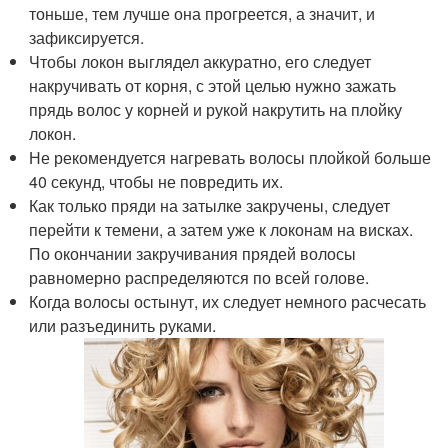
тоньше, тем лучше она прогреется, а значит, и
зафиксируется.
Чтобы локон выглядел аккуратно, его следует
накручивать от корня, с этой целью нужно зажать
прядь волос у корней и рукой накрутить на плойку
локон.
Не рекомендуется нагревать волосы плойкой больше
40 секунд, чтобы не повредить их.
Как только пряди на затылке закручены, следует
перейти к темени, а затем уже к локонам на висках.
По окончании закручивания прядей волосы
равномерно распределяются по всей голове.
Когда волосы остынут, их следует немного расчесать
или разъединить руками.