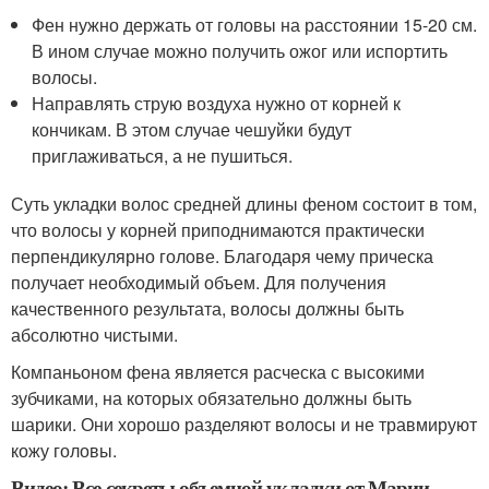
Фен нужно держать от головы на расстоянии 15-20 см.
В ином случае можно получить ожог или испортить
волосы.
Направлять струю воздуха нужно от корней к
кончикам. В этом случае чешуйки будут
приглаживаться, а не пушиться.
Суть укладки волос средней длины феном состоит в том,
что волосы у корней приподнимаются практически
перпендикулярно голове. Благодаря чему прическа
получает необходимый объем. Для получения
качественного результата, волосы должны быть
абсолютно чистыми.
Компаньоном фена является расческа с высокими
зубчиками, на которых обязательно должны быть
шарики. Они хорошо разделяют волосы и не травмируют
кожу головы.
Видео: Все секреты объемной укладки от Марии