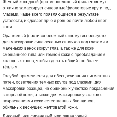
Желтый холодный (противоположный фиолетовому)
отлично замаскирует синеватые/фиолетовые круги под
глазами, чаще всего появляющиеся в результате
усталости, и сделает ярче и ровнее почти любой цвет
кожи.
Оранжевый (противоположный синему) используется
для маскировки сине-зеленых синячков под глазами и
маленьких венок вокруг глаз, а так же для кожи
смешанного типа или тёмной кожи с преобладанием
холодных тонов, чтобы сделать общий тон более
тёплым.
Голубой применяется для обесцвечивания пигментных
пятен, осветления темных кругов под глазами, для
маскировки розацеа, на обширных участках покраснения
загорелой кожи, а также для маскировки участков с
покраснениями кожи естественных блондинов,
обильных веснушек, желтоватой кожи.
Лиловый, или сиреневый, или лавандовый