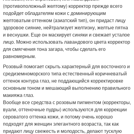
(противоположный желтому) корректор прежде всего
подойдет обладателям кожи с доминирующим
желтоватым оттенком (азиатский тип), он придаст лицу
здоровое сияние, нейтрализует желтизну, желтые пятна
и веснушки. Еще он маскирует синяки и свежает усталое
лицо. Можно использовать лавандового цвета корректор
для смягчения тона загара, чтобы сделать его
равномерным.
Розовый помогает скрыть характерный для восточного и
средиземноморского типа естественный коричневатый
оттенок контура глаз, не поддающийся корректировке
основным тоном и мешающий выполнению правильного
макияжа глаз.
Вообще все средства с розовым пигментом (корректоры,
вуали, оттеночные пудры) используются для коррекции
сероватого оттенка кожи, и потому очень хорошо
подходят для женщин элегантного возраста, так как
придают лицу свежесть и молодость, делают тусклую