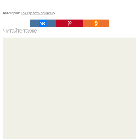
Категории:
Как сделать прическу
Читайте также
Шампунь для роста волос своими руками.