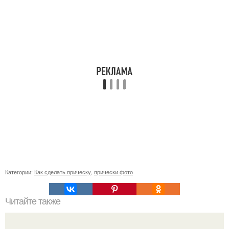
Категории:
Как сделать прическу
,
прически фото
Читайте также