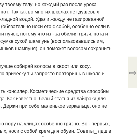
зу твоему телу, но каждый раз после урока
пот. Так как во многих школах нет душевых
хладной водой. Удали жажду не газированной
обязательно носи его с собой, особенно если в
 пучок, потому что из - за обилия грязи, пота и
 сумке сухой шампунь (воспользовавшись им,
лишков шампуня), он поможет волосам сохранить
лучше собирай волосы в хвост или косу.
⇨
стую прическу ты запросто повторишь в школе и
ть консилер. Косметические средства способны
а. Как известно, белый статья из лайфаки для
. Держи при себе маленькое зеркальце, оно не
юю пору на улицах особенно грязно. Во - первых,
ых, носи с собой крем для обуви. Советы_ лдш в