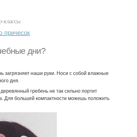
р-классы
о причесок
учебные дни?
ень загрязняет наши руки. Носи с собой влажные
ого дня.
 деревянный гребень не так сильно портит
ста. Для большей компактности можешь положить