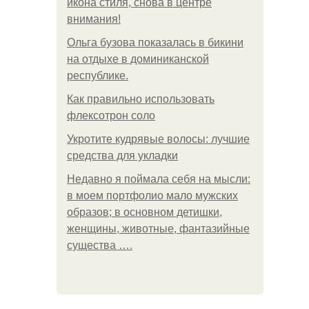
икона стиля, снова в центре
внимания!
Ольга бузова показалась в бикини
на отдыхе в доминиканской
республике.
Как правильно использовать
флексотрон соло
Укротите кудрявые волосы: лучшие
средства для укладки
Недавно я поймала себя на мысли:
в моем портфолио мало мужских
образов; в основном детишки,
женщины, животные, фантазийные
существа ….