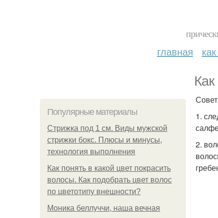
прическ
главная
как
Как
Совет
Популярные материалы
1. сл
салфе
Стрижка под 1 см. Виды мужской
стрижки бокс. Плюсы и минусы,
2. во
технология выполнения
волос
гребе
Как понять в какой цвет покрасить
волосы. Как подобрать цвет волос
по цветотипу внешности?
Моника беллуччи, наша вечная