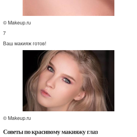
© Makeup.ru
7
Ваш макияж готов!
© Makeup.ru
Советы по красивому макияжу глаз