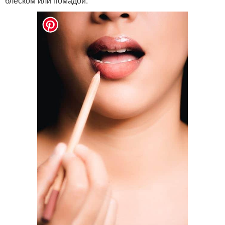
блеском или помадой.