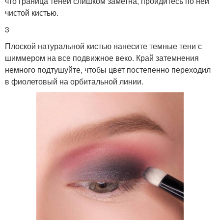
что граница теней слишком заметна, пройдитесь по ней
чистой кистью.
3
Плоской натуральной кистью нанесите темные тени с
шиммером на все подвижное веко. Край затемнения
немного подтушуйте, чтобы цвет постепенно переходил
в фиолетовый на орбитальной линии.