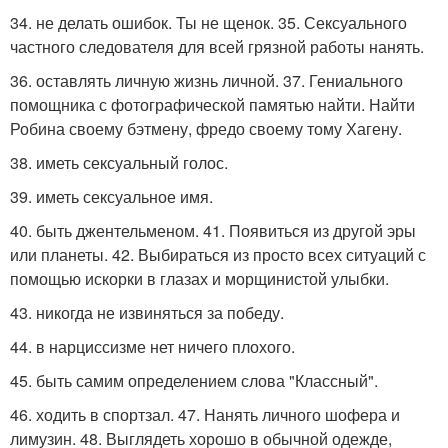
34. не делать ошибок. Ты не щенок. 35. Сексуального
частного следователя для всей грязной работы нанять.
36. оставлять личную жизнь личной. 37. Гениального
помощника с фотографической памятью найти. Найти
Робина своему бэтмену, фредо своему тому Хагену.
38. иметь сексуальный голос.
39. иметь сексуальное имя.
40. быть джентельменом. 41. Появиться из другой эры
или планеты. 42. Выбираться из просто всех ситуаций с
помощью искорки в глазах и морщинистой улыбки.
43. никогда не извиняться за победу.
44. в нарциссизме нет ничего плохого.
45. быть самим определением слова "Классный".
46. ходить в спортзал. 47. Нанять личного шофера и
лимузин. 48. Выглядеть хорошо в обычной одежде,