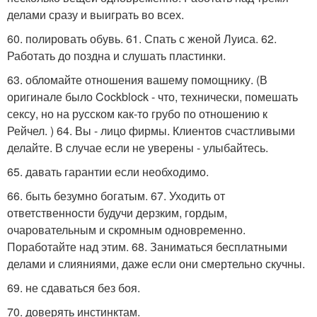
делами сразу и выиграть во всех.
60. полировать обувь. 61. Спать с женой Луиса. 62.
Работать до поздна и слушать пластинки.
63. обломайте отношения вашему помощнику. (В
оригинале было Cockblock - что, технически, помешать
сексу, но на русском как-то грубо по отношению к
Рейчел. ) 64. Вы - лицо фирмы. Клиентов счастливыми
делайте. В случае если не уверены - улыбайтесь.
65. давать гарантии если необходимо.
66. быть безумно богатым. 67. Уходить от
ответственности будучи дерзким, гордым,
очаровательным и скромным одновременно.
Поработайте над этим. 68. Заниматься бесплатными
делами и слияниями, даже если они смертельно скучны.
69. не сдаваться без боя.
70. доверять инстинктам.