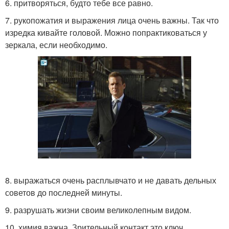
6. притворяться, будто тебе все равно.
7. рукопожатия и выражения лица очень важны. Так что
изредка кивайте головой. Можно попрактиковаться у
зеркала, если необходимо.
8. выражаться очень расплывчато и не давать дельных
советов до последней минуты.
9. разрушать жизни своим великолепным видом.
10. химия важна. Зрительный контакт это ключ.