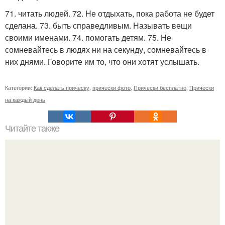
71. читать людей. 72. Не отдыхать, пока работа не будет
сделана. 73. быть справедливым. Называть вещи
своими именами. 74. помогать детям. 75. Не
сомневайтесь в людях ни на секунду, сомневайтесь в
них днями. Говорите им то, что они хотят услышать.
Категории:
Как сделать прическу
,
прически фото
,
Прически бесплатно
,
Прически
на каждый день
Читайте также
Явление. Спрайты - молнии, возникающие в верхних