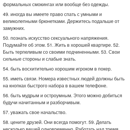
формальных смокингах или вообще без одежды.
49. иногда вы имеете право спать с умными и
великолепными брюнетками. Держитесь подальше от
замужних.
50. познать искусство сексуального напряжения.
Подумайте об этом. 51. Жить в хорошей квартире. 52.
Быть терпеливым со своими подчиненными. 53. Свои
сильные стороны и слабые знать.
54. быть восхитительно хорошим игроком в покер.
55. иметь связи. Номера известных людей должны быть
на кнопках быстрого набора в вашем телефоне.
56. быть мудрым и остроумным. Этого можно добиться
будучи начитанным и разборчивым.
57. уважать свое начальство.
58. цените друзей. Они всегда помогут. 59. Делать
несколько вещей одновременно. Работать над тремя