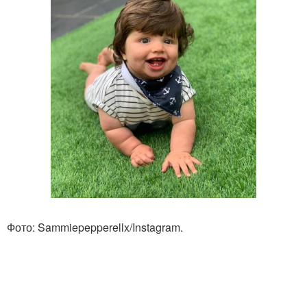
Фото: Sammiepepperellx/Instagram.