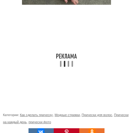
Категории:
Как сделать прическу
,
Модные стрижки
,
Прически для волос
,
Прически
на каждый день
,
прически фото