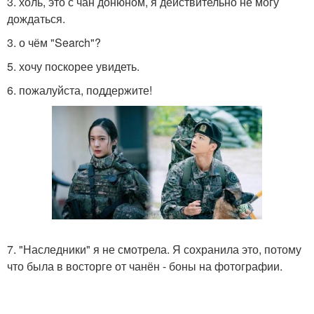
3. холь, это с чан донюном, я действительно не могу
дождаться.
3. о чём "Search"?
5. хочу поскорее увидеть.
6. пожалуйста, поддержите!
7. "Наследники" я не смотрела. Я сохранила это, потому
что была в восторге от чанён - боны на фотографии.