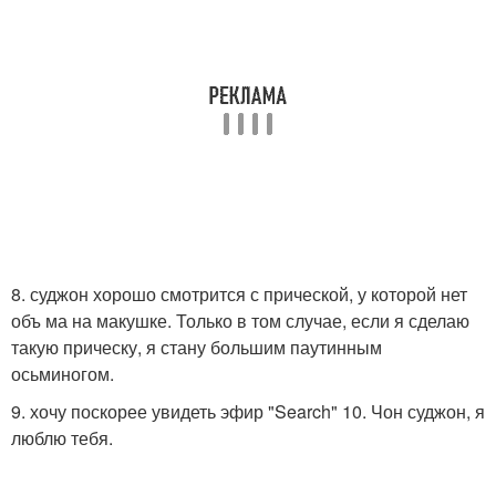
8. суджон хорошо смотрится с прической, у которой нет
объ ма на макушке. Только в том случае, если я сделаю
такую прическу, я стану большим паутинным
осьминогом.
9. хочу поскорее увидеть эфир "Search" 10. Чон суджон, я
люблю тебя.