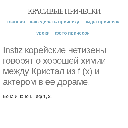
КРАСИВЫЕ ПРИЧЕСКИ
главная
как сделать прическу
виды причесок
уроки
фото причесок
Instiz корейские нетизены
говорят о хорошей химии
между Кристал из f (x) и
актёром в её дораме.
Бона и чанён. Гиф 1, 2.