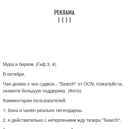
Мура и бирюм. (Гиф 3, 4).
В октябре.
Чан донюн x чон суджон - "Search" от OCN, пожалуйста,
окажите большую поддержку. (Фото).
Комментарии пользователей:
1. бона и чанён реально легендарны.
2. я действительно с нетерпением жду тизера "Search".