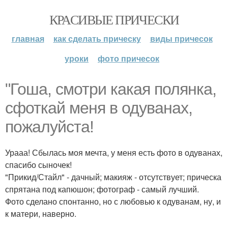
КРАСИВЫЕ ПРИЧЕСКИ
главная
как сделать прическу
виды причесок
уроки
фото причесок
"Гоша, смотри какая полянка,
сфоткай меня в одуванах,
пожалуйста!
Урааа! Сбылась моя мечта, у меня есть фото в одуванах,
спасибо сыночек!
"Прикид/Стайл" - дачный; макияж - отсутствует; прическа
спрятана под капюшон; фотограф - самый лучший.
Фото сделано спонтанно, но с любовью к одуванам, ну, и
к матери, наверно.