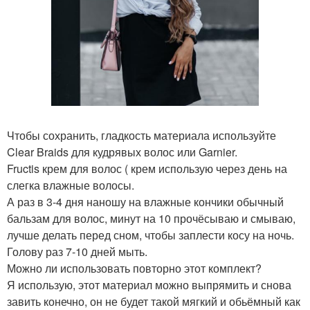
Чтобы сохранить, гладкость материала используйте
Clear Braids для кудрявых волос или Garnier.
Fructis крем для волос ( крем использую через день на
слегка влажные волосы.
А раз в 3-4 дня наношу на влажные кончики обычный
бальзам для волос, минут на 10 прочёсываю и смываю,
лучше делать перед сном, чтобы заплести косу на ночь.
Голову раз 7-10 дней мыть.
Можно ли использовать повторно этот комплект?
Я использую, этот материал можно выпрямить и снова
завить конечно, он не будет такой мягкий и обьёмный как