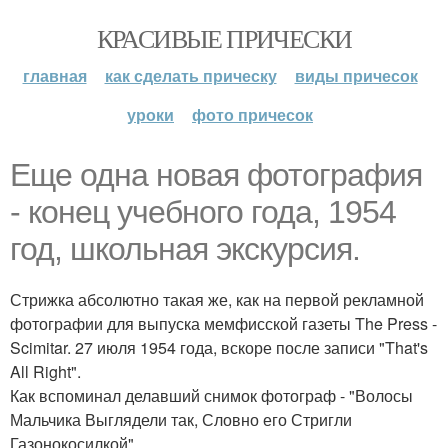
КРАСИВЫЕ ПРИЧЕСКИ
главная
как сделать прическу
виды причесок
уроки
фото причесок
Еще одна новая фотография
- конец учебного года, 1954
год, школьная экскурсия.
Стрижка абсолютно такая же, как на первой рекламной
фотографии для выпуска мемфисской газеты The Press -
Scimitar. 27 июля 1954 года, вскоре после записи "That's
All Right".
Как вспоминал делавший снимок фотограф - "Волосы
Мальчика Выглядели так, Словно его Стригли
Газонокосилкой".