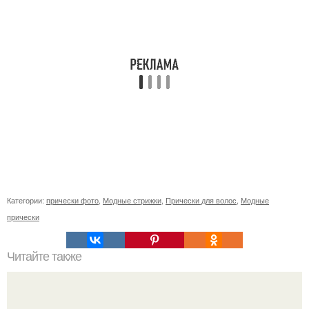
Категории:
прически фото
,
Модные стрижки
,
Прически для волос
,
Модные
прически
Читайте также