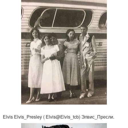
Elvis Elvis_Presley ( Elvis@Elvis_tcb) Элвис_Пресли.