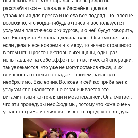
она признается, что старалась после родов не
расслабляться – плавала в бассейне, делала
упражнения для пресса и не ела все подряд. Но, вполне
возможно, что когда-нибудь актриса и воспользуется
услугами пластических хирургов, и о ней будут говорить,
что Екатерина Волкова сделала губы. Она считает, что
если делать все вовремя и в меру, то ничего страшного
в этом нет. Просто некоторые женщины, один раз
испытавшие на себе эффект от пластической операции,
так увлекаются, что уже не могут остановиться, и их
внешность от только страдает, причем, зачастую,
необратимо. Екатерина Волкова и сейчас прибегает к
услугам специалистов, но ограничивается это
витаминными коктейлями и мезотерапией. Она считает,
что эти процедуры необходимы, потому что кожа очень
устает от грима и влияния грязного городского воздуха.