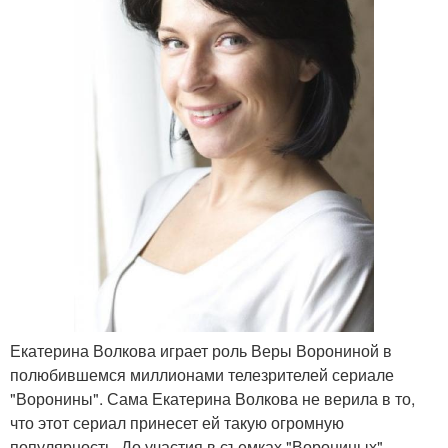
Екатерина Волкова играет роль Веры Ворониной в
полюбившемся миллионами телезрителей сериале
"Воронины". Сама Екатерина Волкова не верила в то,
что этот сериал принесет ей такую огромную
популярность. До участия в съемках "Ворониных"