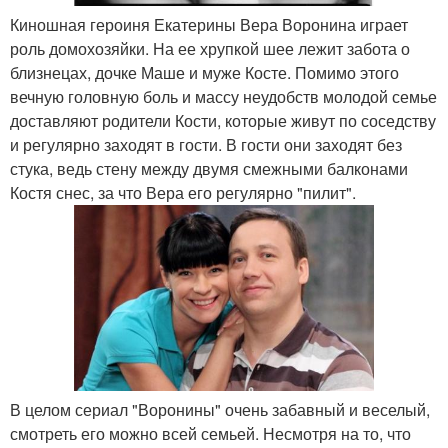
Киношная героиня Екатерины Вера Воронина играет
роль домохозяйки. На ее хрупкой шее лежит забота о
близнецах, дочке Маше и муже Косте. Помимо этого
вечную головную боль и массу неудобств молодой семье
доставляют родители Кости, которые живут по соседству
и регулярно заходят в гости. В гости они заходят без
стука, ведь стену между двумя смежными балконами
Костя снес, за что Вера его регулярно "пилит".
В целом сериал "Воронины" очень забавный и веселый,
смотреть его можно всей семьей. Несмотря на то, что