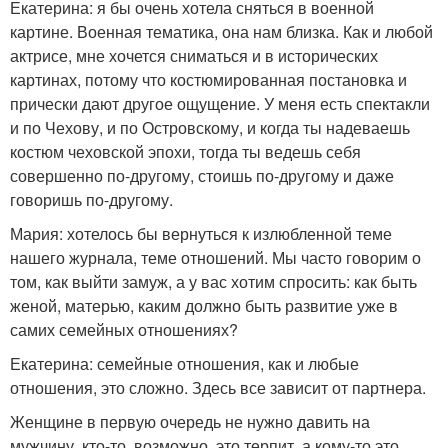
Екатерина: я бы очень хотела сняться в военной
картине. Военная тематика, она нам близка. Как и любой
актрисе, мне хочется сниматься и в исторических
картинах, потому что костюмированная постановка и
прически дают другое ощущение. У меня есть спектакли
и по Чехову, и по Островскому, и когда ты надеваешь
костюм чеховской эпохи, тогда ты ведешь себя
совершенно по-другому, стоишь по-другому и даже
говоришь по-другому.
Мария: хотелось бы вернуться к излюбленной теме
нашего журнала, теме отношений. Мы часто говорим о
том, как выйти замуж, а у вас хотим спросить: как быть
женой, матерью, каким должно быть развитие уже в
самих семейных отношениях?
Екатерина: семейные отношения, как и любые
отношения, это сложно. Здесь все зависит от партнера.
Женщине в первую очередь не нужно давить на
мужчину, кто-то, возможно, это терпит, а кому-то это