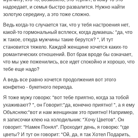
надоедает, и семья быстро развалится. Нужно найти
золотую середину, а это тоже сложно.
Ведь когда-то случается так, что у тебя настроения нет,
какой-то гормональный всплеск, когда думаешь: "да, что
ж такое, откуда мужчины такие берутся? ", И тут
становится тяжело. Каждой женщине хочется каких-то
романтических отношений. Вот брак вроде бы означает,
что мы уже поженились, все идет спокойно и хорошо, что
тебе еще надо?
А ведь все равно хочется продолжения вот этого
конфетно - букетного периода.
Я тоже мужу говорю: "вот тебе приятно, когда за тобой
ухаживают? ", он Говорит:"да, конечно приятно! ", а я ему
Объясняю:"вот и нам женщинам это приятно! Например,
я записочки клею на холодильник: "Хочу Цветов". Он
говорит: "Намек Понял". Проходит день, я говорю: "где
цветы? И тут он говорит: "Ой, да, я так Хотел Подарить,