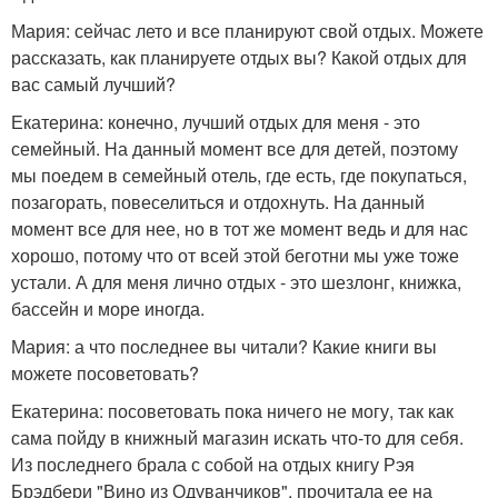
Мария: сейчас лето и все планируют свой отдых. Можете
рассказать, как планируете отдых вы? Какой отдых для
вас самый лучший?
Екатерина: конечно, лучший отдых для меня - это
семейный. На данный момент все для детей, поэтому
мы поедем в семейный отель, где есть, где покупаться,
позагорать, повеселиться и отдохнуть. На данный
момент все для нее, но в тот же момент ведь и для нас
хорошо, потому что от всей этой беготни мы уже тоже
устали. А для меня лично отдых - это шезлонг, книжка,
бассейн и море иногда.
Мария: а что последнее вы читали? Какие книги вы
можете посоветовать?
Екатерина: посоветовать пока ничего не могу, так как
сама пойду в книжный магазин искать что-то для себя.
Из последнего брала с собой на отдых книгу Рэя
Брэдбери "Вино из Одуванчиков", прочитала ее на