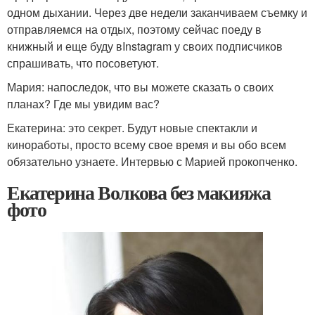
одном дыхании. Через две недели заканчиваем съемку и
отправляемся на отдых, поэтому сейчас поеду в
книжный и еще буду вInstagram у своих подписчиков
спрашивать, что посоветуют.
Мария: напоследок, что вы можете сказать о своих
планах? Где мы увидим вас?
Екатерина: это секрет. Будут новые спектакли и
киноработы, просто всему свое время и вы обо всем
обязательно узнаете. Интервью с Марией прокопченко.
Екатерина Волкова без макияжа
фото