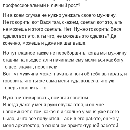
профессиональный и личный рост?
Ни в коем случае не нужно унижать своего мужчину.
Не говорить: вот Вася там, скажем, сделал вот это, а ты
не можешь и этого сделать. Нет. Нужно говорить: Вася
сделал вот это, а ты что, не можешь это сделать? Да,
конечно, можешь и даже на шаг выше.
Но тут главное также не переборщить, когда мы мужчину
ставим на пьедестал и начинаем ему молиться как богу,
то все, значит, перегнули.
Вот тут мужчина может начать и ноги об тебя вытирать, и
говорить, что ты же сама меня туда возвела, что уж
теперь говорить - то.
Нужно мотивировать, помогая советом.
Иногда даже у меня руки опускаются, и он мне
напоминает о том, какая я и сколько у меня уже всего
было, и что все получится. Так и в его работе, он же у
меня архитектор, в основном архитектурной работой