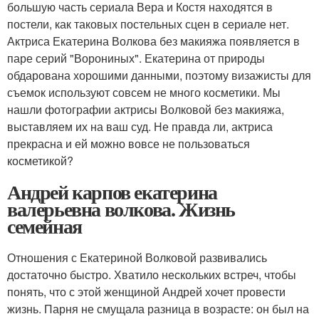
большую часть сериала Вера и Костя находятся в
постели, как таковых постельных сцен в сериале нет.
Актриса Екатерина Волкова без макияжа появляется в
паре серий "Ворониных". Екатерина от природы
обдарована хорошими данными, поэтому визажисты для
съемок используют совсем не много косметики. Мы
нашли фотографии актрисы Волковой без макияжа,
выставляем их на ваш суд. Не правда ли, актриса
прекрасна и ей можно вовсе не пользоваться
косметикой?
Андрей карпов екатерина
валерьевна волкова. Жизнь
семейная
Отношения с Екатериной Волковой развивались
достаточно быстро. Хватило нескольких встреч, чтобы
понять, что с этой женщиной Андрей хочет провести
жизнь. Парня не смущала разница в возрасте: он был на