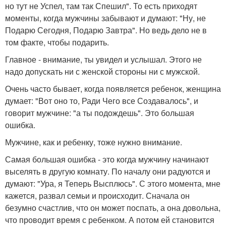
но тут не Успел, там так Спешил". То есть приходят
моменты, когда мужчины забывают и думают: "Ну, не
Подарю Сегодня, Подарю Завтра". Но ведь дело не в
том факте, чтобы подарить.
Главное - внимание, ты увидел и услышал. Этого не
надо допускать ни с женской стороны ни с мужской.
Очень часто бывает, когда появляется ребенок, женщина
думает: "Вот оно то, Ради Чего все Создавалось", и
говорит мужчине: "а ты подождешь". Это большая
ошибка.
Мужчине, как и ребенку, тоже нужно внимание.
Самая большая ошибка - это когда мужчину начинают
выселять в другую комнату. По началу они радуются и
думают: "Ура, я Теперь Высплюсь". С этого момента, мне
кажется, развал семьи и происходит. Сначала он
безумно счастлив, что он может поспать, а она довольна,
что проводит время с ребенком. А потом ей становится