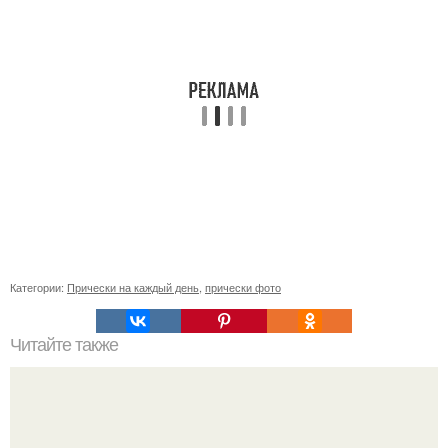
Категории:
Прически на каждый день
,
прически фото
Читайте также