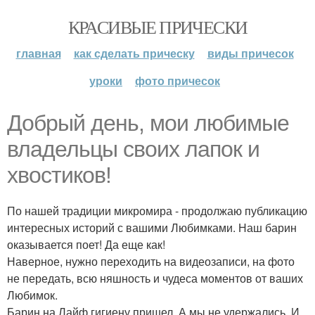
КРАСИВЫЕ ПРИЧЕСКИ
главная
как сделать прическу
виды причесок
уроки
фото причесок
Добрый день, мои любимые
владельцы своих лапок и
хвостиков!
По нашей традиции микромира - продолжаю публикацию
интересных историй с вашими Любимками. Наш барин
оказывается поет! Да еще как!
Наверное, нужно переходить на видеозаписи, на фото
не передать, всю няшность и чудеса моментов от ваших
Любимок.
Барин на Лайф гигиену пришел. А мы не удержались. И