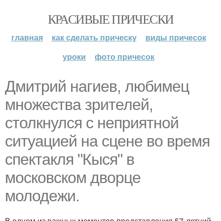
КРАСИВЫЕ ПРИЧЕСКИ
главная
как сделать прическу
виды причесок
уроки
фото причесок
Дмитрий нагиев, любимец
множества зрителей,
столкнулся с неприятной
ситуацией на сцене во время
спектакля "Кыся" в
московском дворце
молодежи.
В одном из важных моментов представления 57-летний