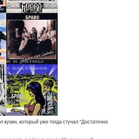
 кузин, который уже тогда стучал "Достаточно