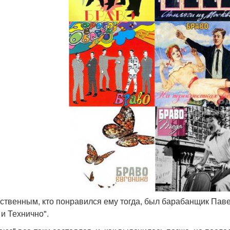
нственным, кто понравился ему тогда, был барабанщик Павел
 и Технично".