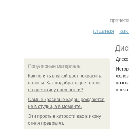
прическ
главная
как
Дис
Диско
Популярные материалы
Истор
желез
Как понять в какой цвет покрасить
возгл
волосы. Как подобрать цвет волос
впечат
по цветотипу внешности?
Самые красивые кадры рождаются
не в студии, а в моменте.
Эти простые хитрости вас в икону
стиля превратят.