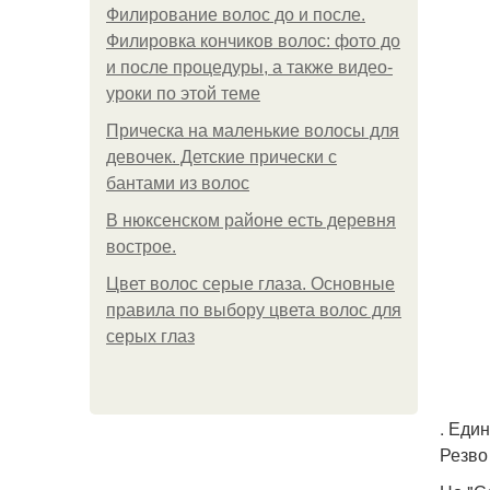
Филирование волос до и после.
Филировка кончиков волос: фото до
и после процедуры, а также видео-
уроки по этой теме
Прическа на маленькие волосы для
девочек. Детские прически с
бантами из волос
В нюксенском районе есть деревня
вострое.
Цвет волос серые глаза. Основные
правила по выбору цвета волос для
серых глаз
. Еди
Резво