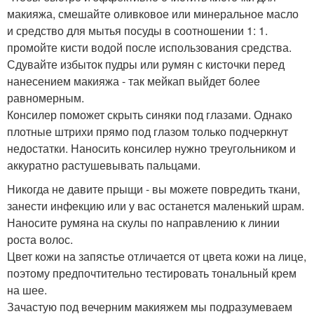
макияжа, смешайте оливковое или минеральное масло
и средство для мытья посуды в соотношении 1: 1.
промойте кисти водой после использования средства.
Сдувайте избыток пудры или румян с кисточки перед
нанесением макияжа - так мейкап выйдет более
равномерным.
Консилер поможет скрыть синяки под глазами. Однако
плотные штрихи прямо под глазом только подчеркнут
недостатки. Наносить консилер нужно треугольником и
аккуратно растушевывать пальцами.
Никогда не давите прыщи - вы можете повредить ткани,
занести инфекцию или у вас останется маленький шрам.
Наносите румяна на скулы по направлению к линии
роста волос.
Цвет кожи на запястье отличается от цвета кожи на лице,
поэтому предпочтительно тестировать тональный крем
на шее.
Зачастую под вечерним макияжем мы подразумеваем