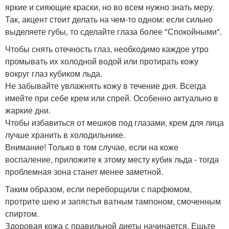
яркие и сияющие краски, но во всем нужно знать меру.
Так, акцент стоит делать на чем-то одном: если сильно
выделяете губы, то сделайте глаза более "Спокойными".
Чтобы снять отечность глаз, необходимо каждое утро
промывать их холодной водой или протирать кожу
вокруг глаз кубиком льда.
Не забывайте увлажнять кожу в течение дня. Всегда
имейте при себе крем или спрей. Особенно актуально в
жаркие дни.
Чтобы избавиться от мешков под глазами, крем для лица
лучше хранить в холодильнике.
Внимание! Только в том случае, если на коже
воспаление, приложите к этому месту кубик льда - тогда
проблемная зона станет менее заметной.
Таким образом, если переборщили с парфюмом,
протрите шею и запястья ватным тампоном, смоченным
спиртом.
Здоровая кожа с правильной диеты начинается. Ешьте