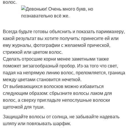
волос.
Всегда будьте готовы объяснить и показать парикмахеру,
какой результат вы хотите получить: принесите ей или
ему журналы, фотографии с желаемой прической,
стрижкой или цветом волос.
Сделать отросшие корни менее заметными также
поможет зигзагообразный пробор. Из-за того что свет,
падая на непрямую линию волос, преломляется, граница
между цветами становится нечеткой.
От выбивающихся волосков можно избавиться
следующим образом: сбрызните волосы лаком для
волос, а сверху пригладьте непослушные волоски
щеточкой для туши.
Защищайте волосы от солнца, не забывайте надевать
шляпу или повязывать шарфик.