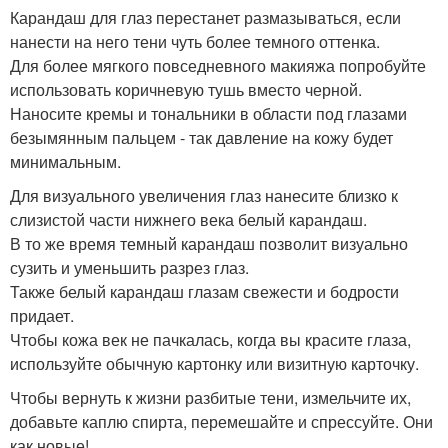
Карандаш для глаз перестанет размазываться, если
нанести на него тени чуть более темного оттенка.
Для более мягкого повседневного макияжа попробуйте
использовать коричневую тушь вместо черной.
Наносите кремы и тональники в области под глазами
безымянным пальцем - так давление на кожу будет
минимальным.
Для визуального увеличения глаз нанесите близко к
слизистой части нижнего века белый карандаш.
В то же время темный карандаш позволит визуально
сузить и уменьшить разрез глаз.
Также белый карандаш глазам свежести и бодрости
придает.
Чтобы кожа век не пачкалась, когда вы красите глаза,
используйте обычную картонку или визитную карточку.
Чтобы вернуть к жизни разбитые тени, измельчите их,
добавьте каплю спирта, перемешайте и спрессуйте. Они
как новые!