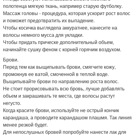
полотенца мягкую ткань, например старую футболку.
Массаж головы - процедура, которая ускорит рост волос
и поможет предотвратить их выпадение.
Чтобы косичка выглядела аккуратнее, нанесите на
волосы немного мусса для укладки.
Чтобы придать прическе дополнительный объем,
начинайте сушку феном с корней горячим воздухом.
Брови.
Перед тем как выщипывать брови, смягчите кожу,
промокнув ее ватой, смоченной в теплой воде.
Выщипывайте брови по направлению роста волос.
Не стоит прорисовывать всю бровь, лучше добавлять
объем и закрашивать те места, где волосы растут
негусто.
Когда красите брови, используйте не острый кончик
карандаша, а проводите карандашом плашмя. Так линия
менее резкой будет.
Для непослушных бровей попробуйте нанести лак для