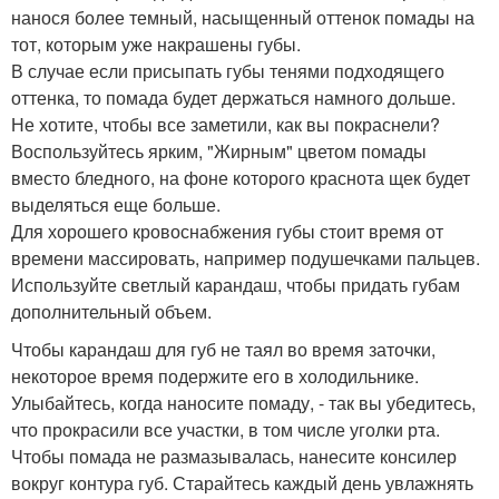
нанося более темный, насыщенный оттенок помады на
тот, которым уже накрашены губы.
В случае если присыпать губы тенями подходящего
оттенка, то помада будет держаться намного дольше.
Не хотите, чтобы все заметили, как вы покраснели?
Воспользуйтесь ярким, "Жирным" цветом помады
вместо бледного, на фоне которого краснота щек будет
выделяться еще больше.
Для хорошего кровоснабжения губы стоит время от
времени массировать, например подушечками пальцев.
Используйте светлый карандаш, чтобы придать губам
дополнительный объем.
Чтобы карандаш для губ не таял во время заточки,
некоторое время подержите его в холодильнике.
Улыбайтесь, когда наносите помаду, - так вы убедитесь,
что прокрасили все участки, в том числе уголки рта.
Чтобы помада не размазывалась, нанесите консилер
вокруг контура губ. Старайтесь каждый день увлажнять