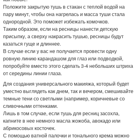
Положите закрытую тушь в стакан с теплой водой на
пару минут, чтобы она нагрелась и масса туши стала
однородной. Это поможет избежать комочков.
Таким образом, если на ресницы нанести детскую
присыпку, а сверху накрасить тушью, ресницы будут
казаться гуще и длиннее.
В случае если у вас не получается провести одну
ровную линию карандашом для глаз или подводкой,
попробуйте вместо этого сделать 3-4 небольших штриха
от середины линии глаза.
Для создания универсального макияжа, который будет
уместно выглядеть как днем, так и вечером, смешивайте
темные тени со светлыми (например, коричневые со
сливочными оттенками.
Лишь в том случае, если тушь для ресниц засохла,
капните в нее немного масла жожоба, авокадо или
абрикосовых косточек.
С помощью ватной палочки и тонального крема можно