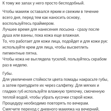
К тому же запах у него просто бесподобный.
Чтобы макияж оставался ярким и свежим в течение
всего дня, перед тем как наносить основу,
воспользуйтесь праймером.
Лучшее время для нанесения лосьона - сразу после
душа или ванны, пока кожа еще влажная.
То, что работает для кожи лица, подойдет и для кожи рук:
используйте крем для лица, чтобы высветлить
пигментные пятна.
Чтобы кожа не выглядела тусклой, пользуйтесь скрабом
раз в неделю.
Губы.
Для увеличения стойкости цвета помады накрасьте губы,
а затем припудрите их через салфетку. Для мягких и
гладких губ используйте влажную тряпочку, смоченную
теплой водой, чтобы убрать кусочки старой кожи.
Процедуру необходимо повторять по вечерам.
Смягчите переход с дневного макияжа на вечерний,