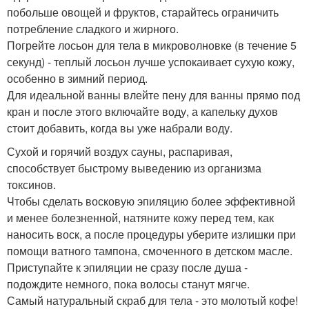
побольше овощей и фруктов, старайтесь ограничить
потребление сладкого и жирного.
Погрейте лосьон для тела в микроволновке (в течение 5
секунд) - теплый лосьон лучше успокаивает сухую кожу,
особенно в зимний период.
Для идеальной ванны влейте пену для ванны прямо под
кран и после этого включайте воду, а капельку духов
стоит добавить, когда вы уже набрали воду.
Сухой и горячий воздух сауны, распаривая,
способствует быстрому выведению из организма
токсинов.
Чтобы сделать восковую эпиляцию более эффективной
и менее болезненной, натяните кожу перед тем, как
наносить воск, а после процедуры уберите излишки при
помощи ватного тампона, смоченного в детском масле.
Приступайте к эпиляции не сразу после душа -
подождите немного, пока волосы станут мягче.
Самый натуральный скраб для тела - это молотый кофе!