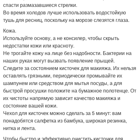
спасти размазавшиеся стрелки.
Во время холодов лучше использовать водостойкую
тушь для ресниц, поскольку на морозе слезятся глаза.
Кожа.
Используйте основу, а не консилер, чтобы скрыть
недостатки кожи или красноту.
Не трогайте кожу на лице без надобности. Бактерии на
наших руках могут вызвать появление прыщей.
Следите за состоянием кисточек для макияжа. Их нельзя
оставлять грязными, периодически промывайте их
шампунем или средством для мытья посуды, а для
быстрой просушки положите на бумажное полотенце. От
их чистоты напрямую зависит качество макияжа и
состояние вашей кожи.
Чехол для кисточек можно сделать за 5 минут: вам
понадобятся салфетка из бамбука, широкая резинка,
нитка и лента.
Чтобы быстро и эффективно очистить кисточки для