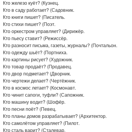
Кто железо куёт? (Кузнец.
Кто в саду работает? (Садовник.
Кто книги пишет? (Писатель.
Кто стихи пишет? (Поэт.
Кто оркестром управляет? (Дирижёр.
Кто пьесу ставит? (Режиссёр.
Кто разносит письма, газеты, журналы? (Почтальон.
Кто одежду шьёт? (Портниха.
Кто картины рисует? (Художник.
Кто товар продаёт? (Продавец.
Кто двор подметает? (Дворник.
Кто чертежи делает? (Чертёжник.
Кто в космос летает? (Космонавт.
Кто чинит сапоги, туфли? (Сапожник.
Кто машину водит? (Шофёр.
Кто песни поёт? (Певец.
Кто планы домов разрабатывает? (Архитектор.
Кто самолётом управляет? (Пилот.
Кто сталь варит? (Сталевар.