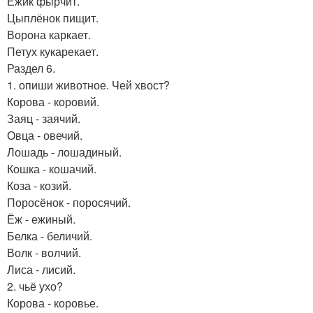
Ёжик фырчит.
Цыплёнок пищит.
Ворона каркает.
Петух кукарекает.
Раздел 6.
1. опиши животное. Чей хвост?
Корова - коровий.
Заяц - заячий.
Овца - овечий.
Лошадь - лошадиный.
Кошка - кошачий.
Коза - козий.
Поросёнок - поросячий.
Ёж - ежиный.
Белка - беличий.
Волк - волчий.
Лиса - лисий.
2. чьё ухо?
Корова - коровье.