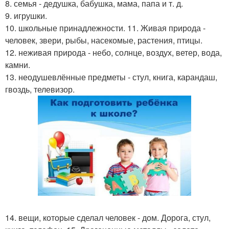
8. семья - дедушка, бабушка, мама, папа и т. д.
9. игрушки.
10. школьные принадлежности. 11. Живая природа -
человек, звери, рыбы, насекомые, растения, птицы.
12. неживая природа - небо, солнце, воздух, ветер, вода,
камни.
13. неодушевлённые предметы - стул, книга, карандаш,
гвоздь, телевизор.
14. вещи, которые сделал человек - дом. Дорога, стул,