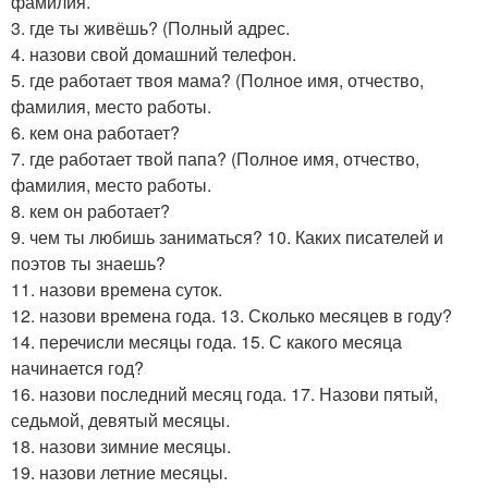
фамилия.
3. где ты живёшь? (Полный адрес.
4. назови свой домашний телефон.
5. где работает твоя мама? (Полное имя, отчество,
фамилия, место работы.
6. кем она работает?
7. где работает твой папа? (Полное имя, отчество,
фамилия, место работы.
8. кем он работает?
9. чем ты любишь заниматься? 10. Каких писателей и
поэтов ты знаешь?
11. назови времена суток.
12. назови времена года. 13. Сколько месяцев в году?
14. перечисли месяцы года. 15. С какого месяца
начинается год?
16. назови последний месяц года. 17. Назови пятый,
седьмой, девятый месяцы.
18. назови зимние месяцы.
19. назови летние месяцы.