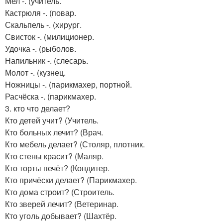
Мел -. (учитель.
Кастрюля -. (повар.
Скальпель -. (хирург.
Свисток -. (милиционер.
Удочка -. (рыболов.
Напильник -. (слесарь.
Молот -. (кузнец.
Ножницы -. (парикмахер, портной.
Расчёска -. (парикмахер.
3. кто что делает?
Кто детей учит? (Учитель.
Кто больных лечит? (Врач.
Кто мебель делает? (Столяр, плотник.
Кто стены красит? (Маляр.
Кто торты печёт? (Кондитер.
Кто причёски делает? (Парикмахер.
Кто дома строит? (Строитель.
Кто зверей лечит? (Ветеринар.
Кто уголь добывает? (Шахтёр.