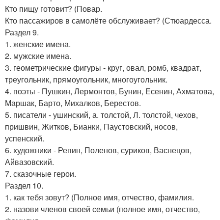
Кто пищу готовит? (Повар.
Кто пассажиров в самолёте обслуживает? (Стюардесса.
Раздел 9.
1. женские имена.
2. мужские имена.
3. геометрические фигуры - круг, овал, ромб, квадрат,
треугольник, прямоугольник, многоугольник.
4. поэты - Пушкин, Лермонтов, Бунин, Есенин, Ахматова,
Маршак, Барто, Михалков, Берестов.
5. писатели - ушинский, а. толстой, Л. толстой, чехов,
пришвин, Житков, Бианки, Паустовский, носов,
успенский.
6. художники - Репин, Поленов, суриков, Васнецов,
Айвазовский.
7. сказочные герои.
Раздел 10.
1. как тебя зовут? (Полное имя, отчество, фамилия.
2. назови членов своей семьи (полное имя, отчество,