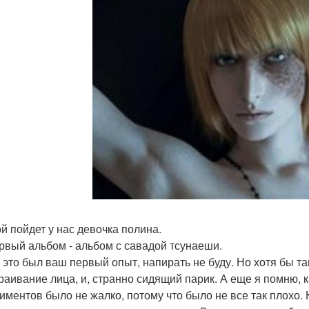
й пойдет у нас девочка полина.
ервый альбом - альбом с савадой тсунаеши.
, это был ваш первый опыт, напирать не буду. Но хотя бы 
раивание лица, и, странно сидящий парик. А еще я помню, 
иментов было не жалко, потому что было не все так плохо. 