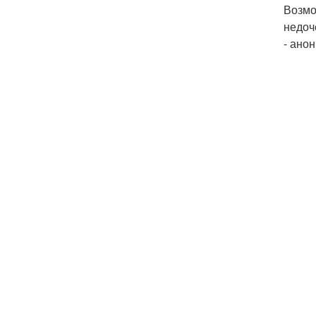
Возмо
недоч
- анон