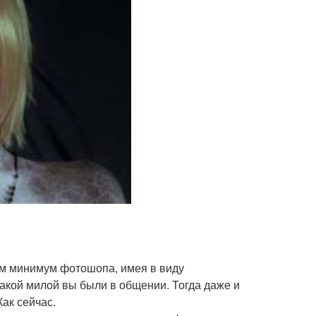
там минимум фотошопа, имея в виду
какой милой вы были в общении. Тогда даже и
Как сейчас.