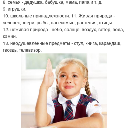
8. семья - дедушка, бабушка, мама, папа и т. д.
9. игрушки.
10. школьные принадлежности. 11. Живая природа -
человек, звери, рыбы, насекомые, растения, птицы.
12. неживая природа - небо, солнце, воздух, ветер, вода,
камни.
13. неодушевлённые предметы - стул, книга, карандаш,
гвоздь, телевизор.