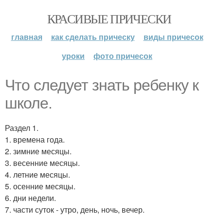
КРАСИВЫЕ ПРИЧЕСКИ
главная
как сделать прическу
виды причесок
уроки
фото причесок
Что следует знать ребенку к
школе.
Раздел 1.
1. времена года.
2. зимние месяцы.
3. весенние месяцы.
4. летние месяцы.
5. осенние месяцы.
6. дни недели.
7. части суток - утро, день, ночь, вечер.