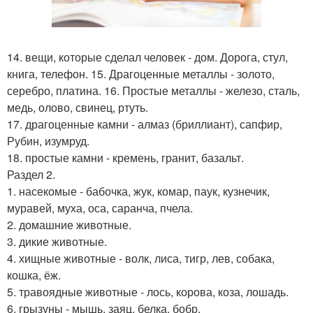
14. вещи, которые сделал человек - дом. Дорога, стул,
книга, телефон. 15. Драгоценные металлы - золото,
серебро, платина. 16. Простые металлы - железо, сталь,
медь, олово, свинец, ртуть.
17. драгоценные камни - алмаз (бриллиант), сапфир,
Рубин, изумруд.
18. простые камни - кремень, гранит, базальт.
Раздел 2.
1. насекомые - бабочка, жук, комар, паук, кузнечик,
муравей, муха, оса, саранча, пчела.
2. домашние животные.
3. дикие животные.
4. хищные животные - волк, лиса, тигр, лев, собака,
кошка, ёж.
5. травоядные животные - лось, корова, коза, лошадь.
6. грызуны - мышь, заяц, белка, бобр.