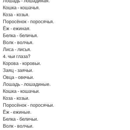
Лошадь - лошадиная.
Кошка - кошачья.
Коза - козья.
Поросёнок - поросячья.
Ёж - ежиная.
Белка - беличья.
Волк - волчья.
Лиса - лисья.
4. чьи глаза?
Корова - коровьи.
Заяц - заячьи.
Овца - овечьи.
Лошадь - лошадиные.
Кошка - кошачьи.
Коза - козьи.
Поросёнок - поросячьи.
Ёж - ежиные.
Белка - беличьи.
Волк - волчьи.