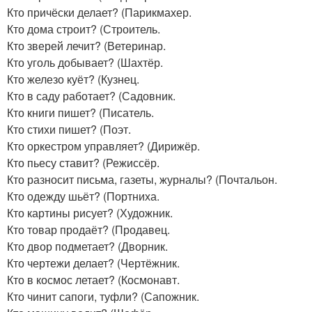
Кто причёски делает? (Парикмахер.
Кто дома строит? (Строитель.
Кто зверей лечит? (Ветеринар.
Кто уголь добывает? (Шахтёр.
Кто железо куёт? (Кузнец.
Кто в саду работает? (Садовник.
Кто книги пишет? (Писатель.
Кто стихи пишет? (Поэт.
Кто оркестром управляет? (Дирижёр.
Кто пьесу ставит? (Режиссёр.
Кто разносит письма, газеты, журналы? (Почтальон.
Кто одежду шьёт? (Портниха.
Кто картины рисует? (Художник.
Кто товар продаёт? (Продавец.
Кто двор подметает? (Дворник.
Кто чертежи делает? (Чертёжник.
Кто в космос летает? (Космонавт.
Кто чинит сапоги, туфли? (Сапожник.