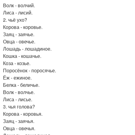
Волк - волчий.
Лиса - лисий.
2. чьё ухо?
Корова - коровье.
Заяц - заячье.
Овца - овечье.
Лошадь - лошадиное.
Кошка - кошачье.
Коза - козье.
Поросёнок - поросячье.
Ёж - ежиное.
Белка - беличье.
Волк - волчье.
Лиса - лисье.
3. чья голова?
Корова - коровья.
Заяц - заячья.
Овца - овечья.