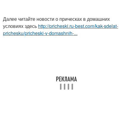
Далее читайте новости о прическах в домашних
условиях здесь
http://pricheski.ru-best.com/kak-sdelat-
prichesku/pricheski-v-domashnih-...