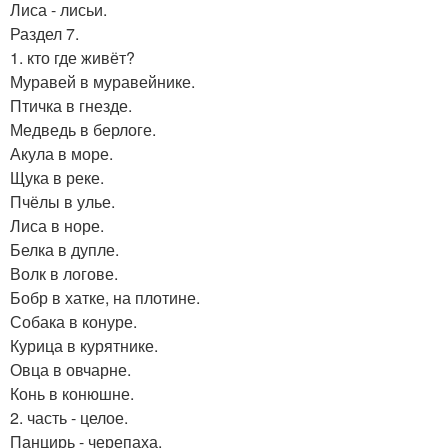
Лиса - лисьи.
Раздел 7.
1. кто где живёт?
Муравей в муравейнике.
Птичка в гнезде.
Медведь в берлоге.
Акула в море.
Щука в реке.
Пчёлы в улье.
Лиса в норе.
Белка в дупле.
Волк в логове.
Бобр в хатке, на плотине.
Собака в конуре.
Курица в курятнике.
Овца в овчарне.
Конь в конюшне.
2. часть - целое.
Панцирь - черепаха.