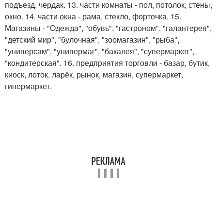
подъезд, чердак. 13. части комнаты - пол, потолок, стены,
окно. 14. части окна - рама, стекло, форточка. 15.
Магазины - "Одежда", "обувь", "гастроном", "галантерея",
"детский мир", "булочная", "зоомагазин", "рыба",
"универсам", "универмаг", "бакалея", "супермаркет",
"кондитерская". 16. предприятия торговли - базар, бутик,
киоск, лоток, ларёк, рынок, магазин, супермаркет,
гипермаркет.