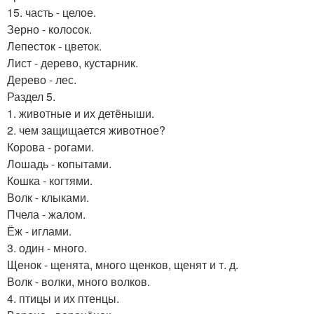
15. часть - целое.
Зерно - колосок.
Лепесток - цветок.
Лист - дерево, кустарник.
Дерево - лес.
Раздел 5.
1. животные и их детёныши.
2. чем защищается животное?
Корова - рогами.
Лошадь - копытами.
Кошка - когтями.
Волк - клыками.
Пчела - жалом.
Ёж - иглами.
3. один - много.
Щенок - щенята, много щенков, щенят и т. д.
Волк - волки, много волков.
4. птицы и их птенцы.