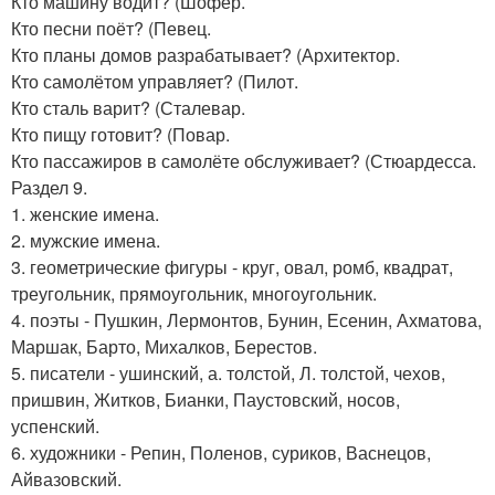
Кто машину водит? (Шофёр.
Кто песни поёт? (Певец.
Кто планы домов разрабатывает? (Архитектор.
Кто самолётом управляет? (Пилот.
Кто сталь варит? (Сталевар.
Кто пищу готовит? (Повар.
Кто пассажиров в самолёте обслуживает? (Стюардесса.
Раздел 9.
1. женские имена.
2. мужские имена.
3. геометрические фигуры - круг, овал, ромб, квадрат,
треугольник, прямоугольник, многоугольник.
4. поэты - Пушкин, Лермонтов, Бунин, Есенин, Ахматова,
Маршак, Барто, Михалков, Берестов.
5. писатели - ушинский, а. толстой, Л. толстой, чехов,
пришвин, Житков, Бианки, Паустовский, носов,
успенский.
6. художники - Репин, Поленов, суриков, Васнецов,
Айвазовский.