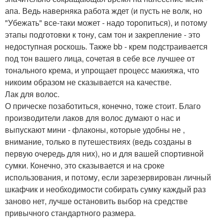
апа. Ведь наверняка работа ждет (и пусть не волк, но
"Убежать" все-таки может - надо торопиться), и потому
этапы подготовки к тону, сам тон и закрепление - это
недоступная роскошь. Также bb - крем подстраивается
под тон вашего лица, сочетая в себе все лучшее от
тонального крема, и упрощает процесс макияжа, что
никоим образом не сказывается на качестве.
Лак для волос.
О прическе позаботиться, конечно, тоже стоит. Благо
производители лаков для волос думают о нас и
выпускают мини - флаконы, которые удобны не ,
внимание, только в путешествиях (ведь созданы в
первую очередь для них), но и для вашей спортивной
сумки. Конечно, это сказывается и на сроке
использования, и потому, если зарезервирован личный
шкафчик и необходимости собирать сумку каждый раз
заново нет, лучше остановить выбор на средстве
привычного стандартного размера.