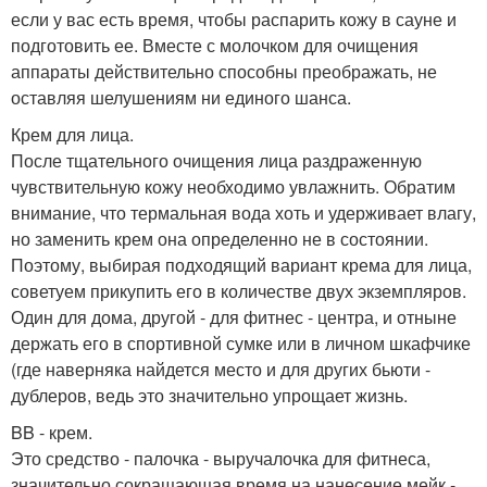
если у вас есть время, чтобы распарить кожу в сауне и
подготовить ее. Вместе с молочком для очищения
аппараты действительно способны преображать, не
оставляя шелушениям ни единого шанса.
Крем для лица.
После тщательного очищения лица раздраженную
чувствительную кожу необходимо увлажнить. Обратим
внимание, что термальная вода хоть и удерживает влагу,
но заменить крем она определенно не в состоянии.
Поэтому, выбирая подходящий вариант крема для лица,
советуем прикупить его в количестве двух экземпляров.
Один для дома, другой - для фитнес - центра, и отныне
держать его в спортивной сумке или в личном шкафчике
(где наверняка найдется место и для других бьюти -
дублеров, ведь это значительно упрощает жизнь.
BB - крем.
Это средство - палочка - выручалочка для фитнеса,
значительно сокращающая время на нанесение мейк -