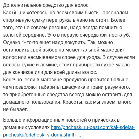
Дополнительное средство для волос.
Как бы ни хотелось, но всем своим бьюти - арсеналом
спортивную сумку перегружать явно не стоит. Более
того, это не совсем резонно, надо всегда помнить о
золотой середине. Это в первую очередь фитнес-клуб.
Однако "Что-то еще" надо докупить. Так, можно
остановить свой выбор на моментальной маске для
волос или несмываемом спрее для ухода. В случае если
волосы сухие и ломкие, стоит приобрести сухое масло
для кончиков или для всей длины волос.
Конечно, если в магазине продуктов нравится больше,
чем позволяют габариты шкафчика и грани разумного,
то приобретенные средства всегда можно оставить для
домашнего пользования. Красоты, как мы знаем, много
не бывает.
Больше информационных новостей о прическах в
домашних условиях
http://pricheski.ru-best.com/kak-sdelat-
prichesku/pricheski-v-domashnih-...