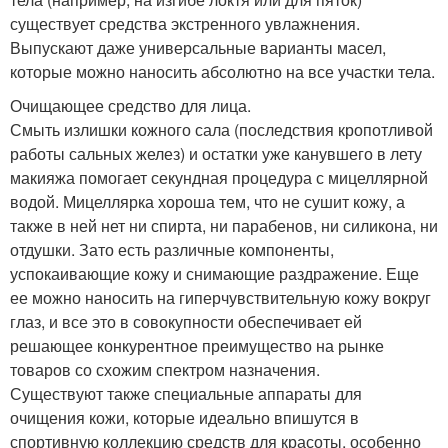
существует средства экстренного увлажнения.
Выпускают даже универсальные варианты масел,
которые можно наносить абсолютно на все участки тела.
Очищающее средство для лица.
Смыть излишки кожного сала (последствия кропотливой
работы сальных желез) и остатки уже канувшего в лету
макияжа помогает секундная процедура с мицеллярной
водой. Мицеллярка хороша тем, что не сушит кожу, а
также в ней нет ни спирта, ни парабенов, ни силикона, ни
отдушки. Зато есть различные компоненты,
успокаивающие кожу и снимающие раздражение. Еще
ее можно наносить на гиперчувствительную кожу вокруг
глаз, и все это в совокупности обеспечивает ей
решающее конкурентное преимущество на рынке
товаров со схожим спектром назначения.
Существуют также специальные аппараты для
очищения кожи, которые идеально впишутся в
спортивную коллекцию средств для красоты, особенно