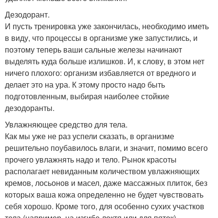
Дезодорант.
И пусть тренировка уже закончилась, необходимо иметь
в виду, что процессы в организме уже запустились, и
поэтому теперь ваши сальные железы начинают
выделять куда больше излишков. И, к слову, в этом нет
ничего плохого: организм избавляется от вредного и
делает это на ура. К этому просто надо быть
подготовленным, выбирая наиболее стойкие
дезодоранты.
Увлажняющее средство для тела.
Как мы уже не раз успели сказать, в организме
решительно поубавилось влаги, и значит, помимо всего
прочего увлажнять надо и тело. Рынок красоты
располагает невиданным количеством увлажняющих
кремов, лосьонов и масел, даже массажных плиток, без
которых ваша кожа определенно не будет чувствовать
себя хорошо. Кроме того, для особенно сухих участков
тела (например, на изгибе локтя или для пяток)