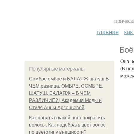
прическ
главная
как
Боё
Она н
(В не
Популярные материалы
можем
Сомбре омбре и БАЛАЯЖ шатуш В
ЧЕМ разница. ОМБРЕ, СОМБРЕ,
ШАТУШ, БАЛАЯЖ – В ЧЕМ
РАЗЛИЧИЕ? | Академия Моды и
Стиля Анны Арсеньевой
Как понять в какой цвет покрасить
волосы. Как подобрать цвет волос
по цветотипу внешности?