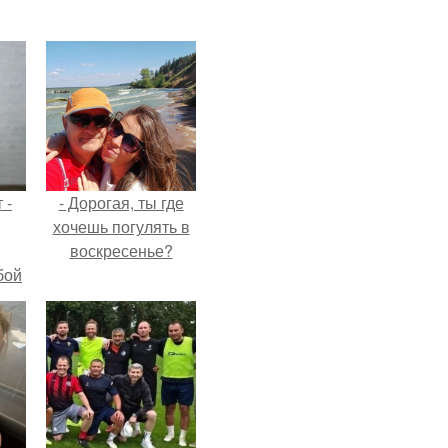
 -
- Дорогая, ты где
хочешь погулять в
воскресенье?
бой