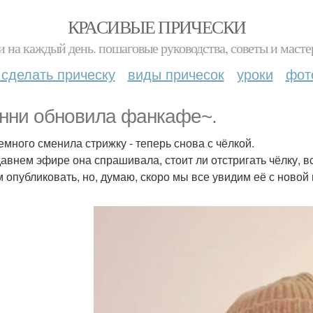
КРАСИВЫЕ ПРИЧЕСКИ
и на каждый день. пошаговые руководства, советы и масте
 сделать прическу
виды причесок
уроки
фот
нни обновила фанкафе~.
емного сменила стрижку - теперь снова с чёлкой.
давнем эфире она спрашивала, стоит ли отстригать чёлку, 
 опубликовать, но, думаю, скоро мы все увидим её с новой 