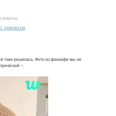
р-классы
о причесок
всё-таки решилась. Фото из фанкафе мы не
причёской ~.