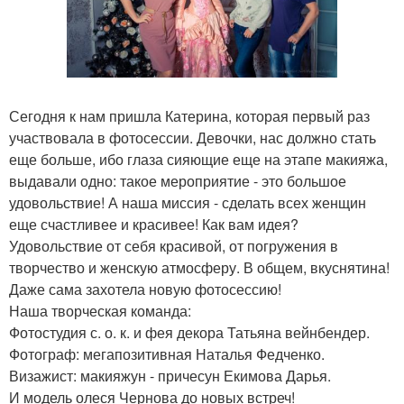
Сегодня к нам пришла Катерина, которая первый раз
участвовала в фотосессии. Девочки, нас должно стать
еще больше, ибо глаза сияющие еще на этапе макияжа,
выдавали одно: такое мероприятие - это большое
удовольствие! А наша миссия - сделать всех женщин
еще счастливее и красивее! Как вам идея?
Удовольствие от себя красивой, от погружения в
творчество и женскую атмосферу. В общем, вкуснятина!
Даже сама захотела новую фотосессию!
Наша творческая команда:
Фотостудия с. о. к. и фея декора Татьяна вейнбендер.
Фотограф: мегапозитивная Наталья Федченко.
Визажист: макияжун - причесун Екимова Дарья.
И модель олеся Чернова до новых встреч!