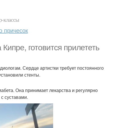
р-классы
о причесок
 Кипре, готовится прилететь
рдиологам. Сердце артистки требует постоянного
установили стенты.
иабета. Она принимает лекарства и регулярно
 с суставами.