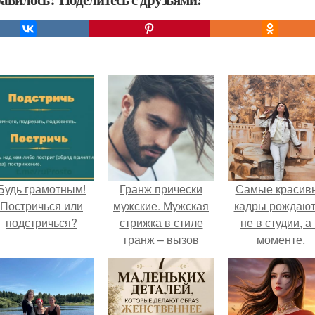
Будь грамотным!
Гранж прически
Самые красив
Постричься или
мужские. Мужская
кадры рождают
подстричься?
стрижка в стиле
не в студии, а
гранж – вызов
моменте.
стандарту