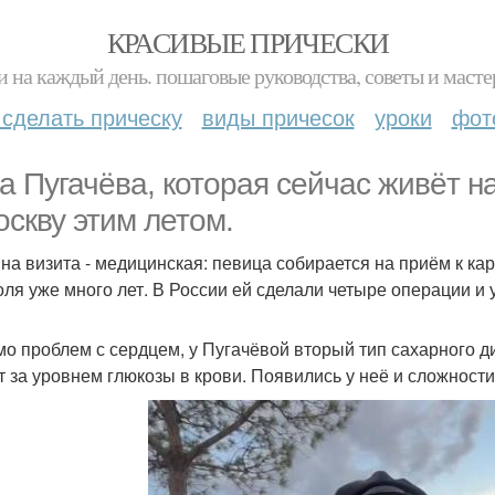
КРАСИВЫЕ ПРИЧЕСКИ
и на каждый день. пошаговые руководства, советы и масте
 сделать прическу
виды причесок
уроки
фот
а Пугачёва, которая сейчас живёт на
оскву этим летом.
на визита - медицинская: певица собирается на приём к ка
оля уже много лет. В России ей сделали четыре операции и 
о проблем с сердцем, у Пугачёвой вторый тип сахарного д
т за уровнем глюкозы в крови. Появились у неё и сложности