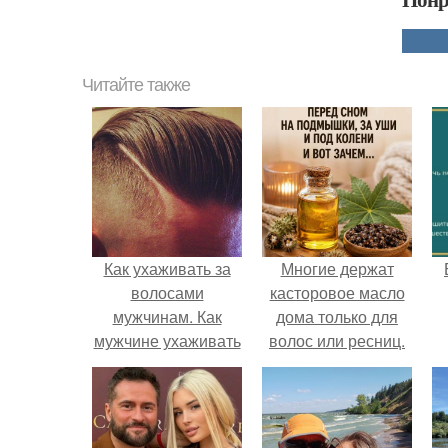
Читайте также
Как ухаживать за
Многие держат
волосами
касторовое масло
мужчинам. Как
дома только для
мужчине ухаживать
волос или ресниц.
за волосами