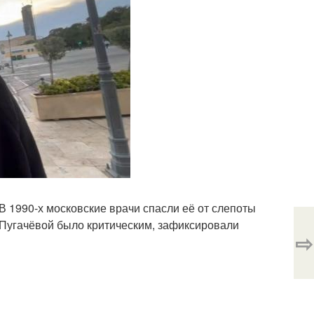
В 1990-х московские врачи спасли её от слепоты
е Пугачёвой было критическим, зафиксировали
⇨