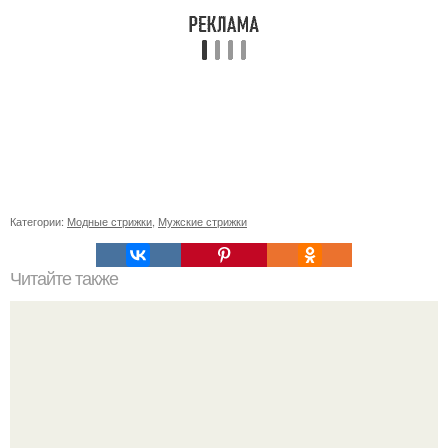
Категории:
Модные стрижки
,
Мужские стрижки
Читайте также