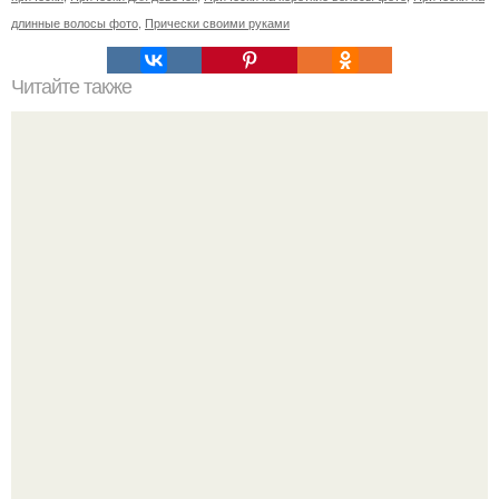
длинные волосы фото
,
Прически своими руками
Читайте также
Очень красивая прическа для девочки?