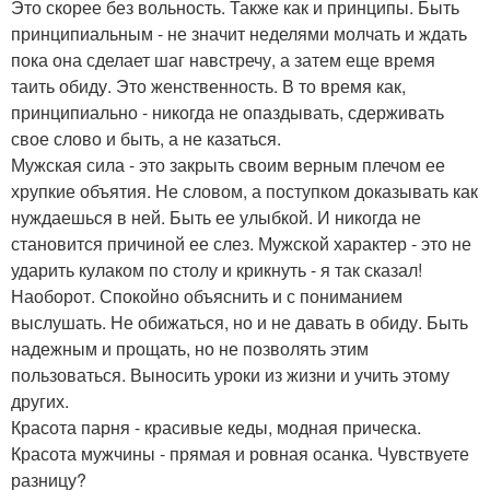
Это скорее без вольность. Также как и принципы. Быть
принципиальным - не значит неделями молчать и ждать
пока она сделает шаг навстречу, а затем еще время
таить обиду. Это женственность. В то время как,
принципиально - никогда не опаздывать, сдерживать
свое слово и быть, а не казаться.
Мужская сила - это закрыть своим верным плечом ее
хрупкие объятия. Не словом, а поступком доказывать как
нуждаешься в ней. Быть ее улыбкой. И никогда не
становится причиной ее слез. Мужской характер - это не
ударить кулаком по столу и крикнуть - я так сказал!
Наоборот. Спокойно объяснить и с пониманием
выслушать. Не обижаться, но и не давать в обиду. Быть
надежным и прощать, но не позволять этим
пользоваться. Выносить уроки из жизни и учить этому
других.
Красота парня - красивые кеды, модная прическа.
Красота мужчины - прямая и ровная осанка. Чувствуете
разницу?