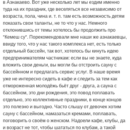
в Азнакаево. Вот уже несколько лет мы ездим именно
туда на их праздник, где веселяться все независимо от
возраста, пола, чина и. т. п. там есть возможность детям
показать свои таланты, не то что у нас. Немного
отклонившись от темы хотелось бы продолжить про
"Кемеш су". Порекомендовали мне наши же азнакаевцы,
ввиду того, что у нас такого комплекса нет, есть только
отдельный бассейн, так вот, хотелось бы кинуть идею
предпринимателям частникам: если вы не знаете, куда
вложить свои деньги, вы могли бы отстроить сауну с
бассейнном и предлагать сервис услуг. В наше время
уже не интересно сидеть в кафе и следить за тем как
отмороженная молодёжь бьёт друг - друга, а сауна с
бассейном, это дни рождения, это повод поплавать
отдельно, это коллективные праздники, в конце концов
это полезно и выгодно. Часто слышу от девочек хотим
сауну с бассейном, намазаться кремами, поплавать,
поговорить о своём о женском. Надоели кафе, клубы, да
и возраст не тот, чтобы шататься по клубам, а такой