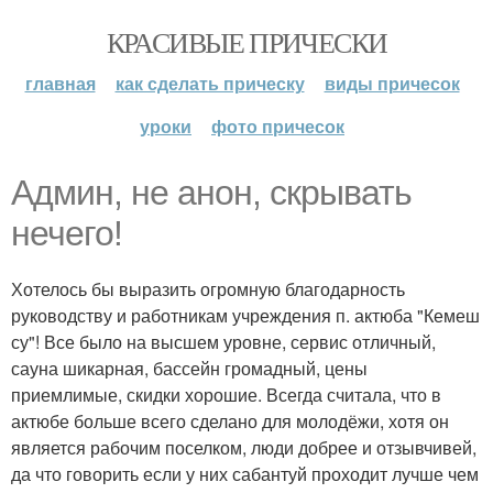
КРАСИВЫЕ ПРИЧЕСКИ
главная
как сделать прическу
виды причесок
уроки
фото причесок
Админ, не анон, скрывать
нечего!
Хотелось бы выразить огромную благодарность
руководству и работникам учреждения п. актюба "Кемеш
су"! Все было на высшем уровне, сервис отличный,
сауна шикарная, бассейн громадный, цены
приемлимые, скидки хорошие. Всегда считала, что в
актюбе больше всего сделано для молодёжи, хотя он
является рабочим поселком, люди добрее и отзывчивей,
да что говорить если у них сабантуй проходит лучше чем