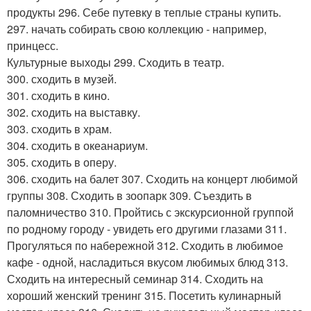
продукты 296. Себе путевку в теплые страны купить.
297. начать собирать свою коллекцию - например,
принцесс.
Культурные выходы 299. Сходить в театр.
300. сходить в музей.
301. сходить в кино.
302. сходить на выставку.
303. сходить в храм.
304. сходить в океанариум.
305. сходить в оперу.
306. сходить на балет 307. Сходить на концерт любимой
группы 308. Сходить в зоопарк 309. Съездить в
паломничество 310. Пройтись с экскурсионной группой
по родному городу - увидеть его другими глазами 311.
Прогуляться по набережной 312. Сходить в любимое
кафе - одной, насладиться вкусом любимых блюд 313.
Сходить на интересный семинар 314. Сходить на
хороший женский тренинг 315. Посетить кулинарный