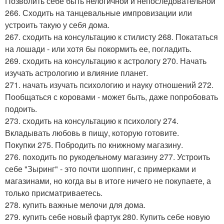
Позволить себе быть нелогичной и непоследовательной
266. Сходить на танцевальные импровизации или
устроить такую у себя дома.
267. сходить на консультацию к стилисту 268. Покататься
на лошади - или хотя бы покормить ее, погладить.
269. сходить на консультацию к астрологу 270. Начать
изучать астрологию и влияние планет.
271. начать изучать психологию и науку отношений 272.
Пообщаться с коровами - может быть, даже попробовать
подоить.
273. сходить на консультацию к психологу 274.
Вкладывать любовь в пищу, которую готовите.
Покупки 275. Побродить по книжному магазину.
276. походить по рукодельному магазину 277. Устроить
себе "Зыринг" - это почти шоппинг, с примерками и
магазинами, но когда вы в итоге ничего не покупаете, а
только присматриваетесь.
278. купить важные мелочи для дома.
279. купить себе новый фартук 280. Купить себе новую