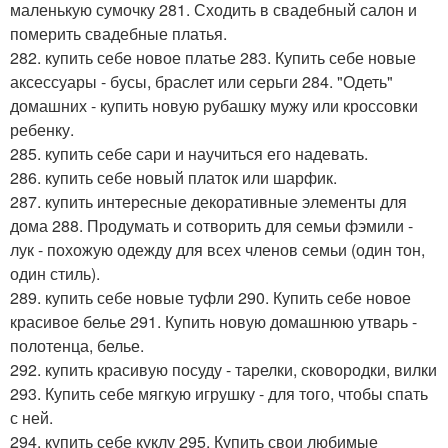
маленькую сумочку 281. Сходить в свадебный салон и
померить свадебные платья.
282. купить себе новое платье 283. Купить себе новые
аксессуары - бусы, браслет или серьги 284. "Одеть"
домашних - купить новую рубашку мужу или кроссовки
ребенку.
285. купить себе сари и научиться его надевать.
286. купить себе новый платок или шарфик.
287. купить интересные декоративные элементы для
дома 288. Продумать и сотворить для семьи фэмили -
лук - похожую одежду для всех членов семьи (один тон,
один стиль).
289. купить себе новые туфли 290. Купить себе новое
красивое белье 291. Купить новую домашнюю утварь -
полотенца, белье.
292. купить красивую посуду - тарелки, сковородки, вилки
293. Купить себе мягкую игрушку - для того, чтобы спать
с ней.
294. купить себе куклу 295. Купить свои любимые