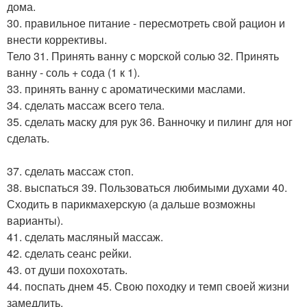
дома.
30. правильное питание - пересмотреть свой рацион и
внести коррективы.
Тело 31. Принять ванну с морской солью 32. Принять
ванну - соль + сода (1 к 1).
33. принять ванну с ароматическими маслами.
34. сделать массаж всего тела.
35. сделать маску для рук 36. Ванночку и пилинг для ног
сделать.
37. сделать массаж стоп.
38. выспаться 39. Пользоваться любимыми духами 40.
Сходить в парикмахерскую (а дальше возможны
варианты).
41. сделать масляный массаж.
42. сделать сеанс рейки.
43. от души похохотать.
44. поспать днем 45. Свою походку и темп своей жизни
замедлить.