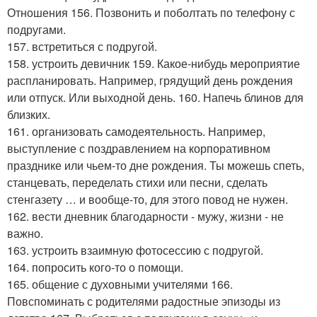
Отношения 156. Позвонить и поболтать по телефону с
подругами.
157. встретиться с подругой.
158. устроить девичник 159. Какое-нибудь мероприятие
распланировать. Например, грядущий день рождения
или отпуск. Или выходной день. 160. Напечь блинов для
близких.
161. организовать самодеятельность. Например,
выступление с поздравлением на корпоративном
празднике или чьем-то дне рождения. Ты можешь спеть,
станцевать, переделать стихи или песни, сделать
стенгазету … и вообще-то, для этого повод не нужен.
162. вести дневник благодарности - мужу, жизни - не
важно.
163. устроить взаимную фотосессию с подругой.
164. попросить кого-то о помощи.
165. общение с духовными учителями 166.
Повспоминать с родителями радостные эпизоды из