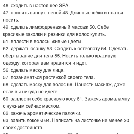
46. сходить в настоящее SPA.
47. принять ванну с пеной 48. Длинные юбки и платья
носить.
49. сделать лимфодренажный массаж 50. Себе
красивые заколки и резинки для волос купить.
51. вплести в волосы живые цветы.
52. держать осанку 53. Сходить к остеопату 54. Сделать
обертывание для тела 55. Носить только красивую
одежду, которая вам нравится и идет.
56. сделать маску для лица.
57. позаниматься растяжкой своего тела.
58. сделать маску для волос 59. Нанести макияж, даже
если вы никуда не идете.
60. заплести себе красивую косу 61. Зажечь аромалампу
с нужным сейчас маслом.
62. зажечь ароматические палочки.
63. завить локоны 64. Написать на листочке не менее 20
своих достоинств.