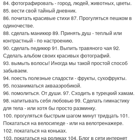
84. фотографировать - город, людей, животных, цветы.
85. вести свой тайный дневник.
86. почитать красивые стихи 87. Прогуляться пешком в
одиночестве.
88. сделать маникюр 89. Принять душ - теплый или
контрастный - по настроению.
90. сделать педикюр 91. Выпить травяного чая 92.
Сделать альбом своих красивых фотографий.
93. вымыть волосы! Иногда мы такой простой способ
забываем.
94. поесть полезные сладости - фрукты, сухофрукты.
95. позаниматься аквааэробикой.
96. помолиться. От души. 97. Сходить в турецкий хамам.
98. напитывать себя любовью 99. Сделать гимнастику
для тела - или хотя бы просто разминку.
100. прогуляться быстрым шагом минут тридцать 101.
Покататься на велосипеде - или на велотренажере.
102. покататься на коньках.
103. покататься на роликах 104. Блог в сети интернет