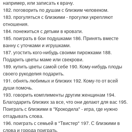
например, или записать к врачу.
182. поговорить по душам с близким человеком.
183. прогуляться с близкими - прогулки укрепляют
отношения.
184. понежиться с детьми в кровати.
185. поиграть в бои подушками 186. Принять вместе
ванну с уточками и игрушками.
187. угостить кого-нибудь своими пирожками 188.
Подарить цветы маме или свекрови.
189. купить цветы самой себе 190. Кому-нибудь плоды
своего рукоделия подарить.
191. обнять любимых и близких 192. Кому-то от всей
души помочь.
193. говорить комплименты другим женщинам 194.
Благодарить близких за все, что они делают для вас 195.
Поиграть с близкими в "Крокодила" - игра, где нужно
отгадывать слова.
196. поиграть с семьей в "Твистер" 197. С близкими в
слова и города поиграть.