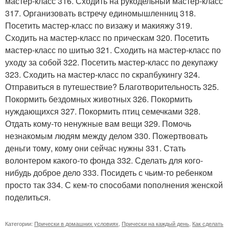
мастер-класс 316. Сходить на рукодельный мастер-класс
317. Организовать встречу единомышленниц 318.
Посетить мастер-класс по визажу и макияжу 319.
Сходить на мастер-класс по прическам 320. Посетить
мастер-класс по шитью 321. Сходить на мастер-класс по
уходу за собой 322. Посетить мастер-класс по декупажу
323. Сходить на мастер-класс по скрапбукингу 324.
Отправиться в путешествие? Благотворительность 325.
Покормить бездомных животных 326. Покормить
нуждающихся 327. Покормить птиц семечками 328.
Отдать кому-то ненужные вам вещи 329. Помочь
незнакомым людям между делом 330. Пожертвовать
деньги тому, кому они сейчас нужны 331. Стать
волонтером какого-то фонда 332. Сделать для кого-
нибудь доброе дело 333. Посидеть с чьим-то ребенком
просто так 334. С кем-то способами пополнения женской
поделиться.
Категории:
Прически в домашних условиях
,
Прически на каждый день
,
Как сделать