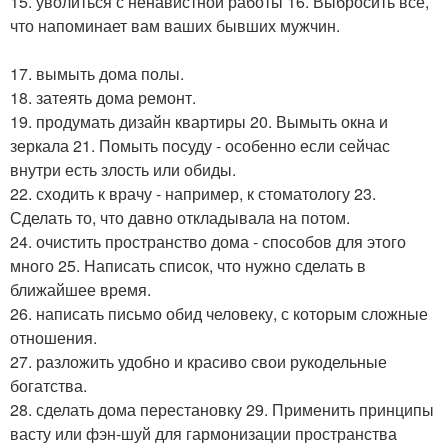
15. уволиться с ненавистной работы 16. Выбросить все,
что напоминает вам ваших бывших мужчин.
17. вымыть дома полы.
18. затеять дома ремонт.
19. продумать дизайн квартиры 20. Вымыть окна и
зеркала 21. Помыть посуду - особенно если сейчас
внутри есть злость или обиды.
22. сходить к врачу - например, к стоматологу 23.
Сделать то, что давно откладывала на потом.
24. очистить пространство дома - способов для этого
много 25. Написать список, что нужно сделать в
ближайшее время.
26. написать письмо обид человеку, с которым сложные
отношения.
27. разложить удобно и красиво свои рукодельные
богатства.
28. сделать дома перестановку 29. Применить принципы
васту или фэн-шуй для гармонизации пространства