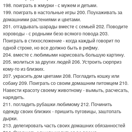
198. поиграть в жмурки - с мужем и детьми.
199. поиграть в настольные игры 200. Поухаживать за
домашними растениями и цветами.
201. отгадывать шарады вместе с семьей 202. Поводите
хороводы - с родными безо всякого повода 203.
Поиграть в стихосложение - когда каждый говорит по
одной строке, но все должно быть в рифму.
204. вместе с любимыми нарисовать большую картину.
205. молиться за других людей 206. Устроить сюрприз
кому-то из близких.
207. украсить дом цветами 208. Погладить кошку или
собаку 209. Поиграть со своим домашним питомцем 210.
Навести красоту своему животному - вымыть, расчесать,
нарядить.
211. погладить рубашки любимому 212. Починить
одежду своих близких - пришить пуговицы, заштопать
дырки.
213. делегировать часть своих домашних обязанностей