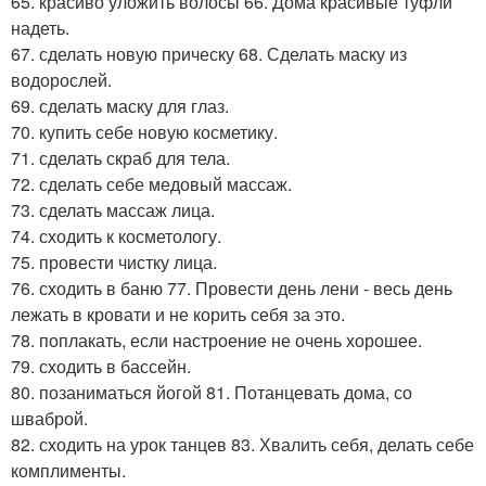
65. красиво уложить волосы 66. Дома красивые туфли
надеть.
67. сделать новую прическу 68. Сделать маску из
водорослей.
69. сделать маску для глаз.
70. купить себе новую косметику.
71. сделать скраб для тела.
72. сделать себе медовый массаж.
73. сделать массаж лица.
74. сходить к косметологу.
75. провести чистку лица.
76. сходить в баню 77. Провести день лени - весь день
лежать в кровати и не корить себя за это.
78. поплакать, если настроение не очень хорошее.
79. сходить в бассейн.
80. позаниматься йогой 81. Потанцевать дома, со
шваброй.
82. сходить на урок танцев 83. Хвалить себя, делать себе
комплименты.