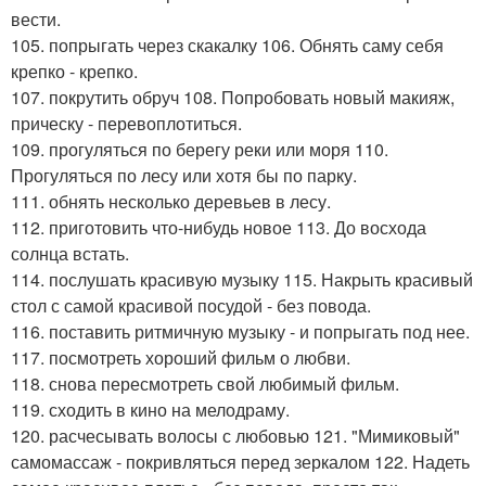
вести.
105. попрыгать через скакалку 106. Обнять саму себя
крепко - крепко.
107. покрутить обруч 108. Попробовать новый макияж,
прическу - перевоплотиться.
109. прогуляться по берегу реки или моря 110.
Прогуляться по лесу или хотя бы по парку.
111. обнять несколько деревьев в лесу.
112. приготовить что-нибудь новое 113. До восхода
солнца встать.
114. послушать красивую музыку 115. Накрыть красивый
стол с самой красивой посудой - без повода.
116. поставить ритмичную музыку - и попрыгать под нее.
117. посмотреть хороший фильм о любви.
118. снова пересмотреть свой любимый фильм.
119. сходить в кино на мелодраму.
120. расчесывать волосы с любовью 121. "Мимиковый"
самомассаж - покривляться перед зеркалом 122. Надеть