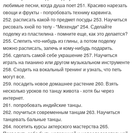
любимые песни, когда душа поет 251. Красиво нарезать
овощи и фрукты - попробовать технику карвинга.
252. расписать какой-то предмет посуды 253. Научиться
рисовать хной по телу - "Мехенди" 254. Сделайте
поделку из пластилина - помните еще, как это делается?
255. Слепить что-нибудь из глины, а потом поделку
можно расписать, запечь и кому-нибудь подарить.
256. сделать самой себе украшение 257. Научиться
играть на пианино или другом музыкальном инструменте
258. Сходить на вокальный тренинг и узнать, что петь
могут все.
259. посадить новое домашнее растение 260. Взять
несколько уроков по танцу живота - хотя бы через
интернет.
261. попробовать индийские танцы.
262. поучиться современным танцам 263. Научиться
танцевать бальные танцы.
264. посетить курсы актерского мастерства 265.