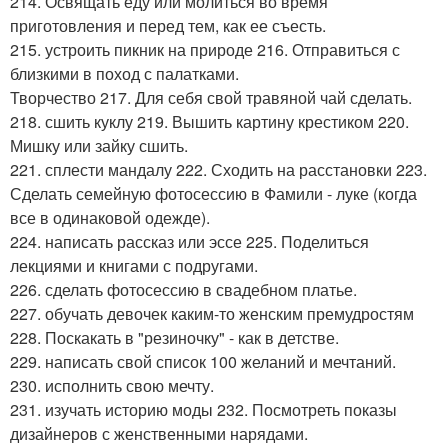
214. Освящать еду или молиться во время
приготовления и перед тем, как ее съесть.
215. устроить пикник на природе 216. Отправиться с
близкими в поход с палатками.
Творчество 217. Для себя свой травяной чай сделать.
218. сшить куклу 219. Вышить картину крестиком 220.
Мишку или зайку сшить.
221. сплести мандалу 222. Сходить на расстановки 223.
Сделать семейную фотосессию в Фамили - луке (когда
все в одинаковой одежде).
224. написать рассказ или эссе 225. Поделиться
лекциями и книгами с подругами.
226. сделать фотосессию в свадебном платье.
227. обучать девочек каким-то женским премудростям
228. Поскакать в "резиночку" - как в детстве.
229. написать свой список 100 желаний и мечтаний.
230. исполнить свою мечту.
231. изучать историю моды 232. Посмотреть показы
дизайнеров с женственными нарядами.