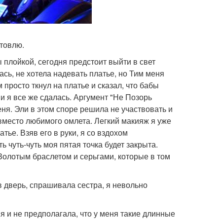
отовлю.
 плойкой, сегодня предстоит выйти в свет
сь, не хотела надевать платье, но Тим меня
 просто ткнул на платье и сказал, что бабы
и я все же сдалась. Аргумент "Не Позорь
ня. Эли в этом споре решила не участвовать и
 вместо любимого омлета. Легкий макияж я уже
тье. Взяв его в руки, я со вздохом
ь чуть-чуть моя пятая точка будет закрыта.
Золотым браслетом и серьгами, которые в том
 в дверь, спрашивала сестра, я невольно
 я и не предполагала, что у меня такие длинные