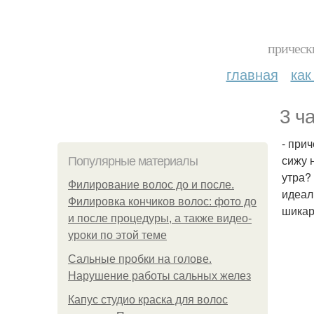
прическ
главная
как
3 ча
- при
сижу 
Популярные материалы
утра?
Филирование волос до и после.
идеал
Филировка кончиков волос: фото до
шикар
и после процедуры, а также видео-
уроки по этой теме
Сальные пробки на голове.
Нарушение работы сальных желез
Капус студио краска для волос