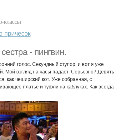
р-классы
о причесок
 сестра - пингвин.
онний голос. Секундный ступор, и вот я уже
й. Мой взгляд на часы падает. Серьезно? Девять
я, как чеширский кот. Уже собранная, с
ивающее платье и туфли на каблуках. Как всегда