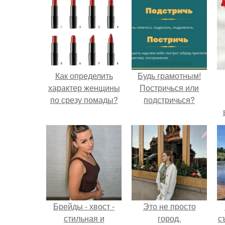
Как определить
Будь грамотным!
характер женщины
Постричься или
по срезу помады?
подстричься?
Брейды - хвост -
Это не просто
стильная и
город.
с