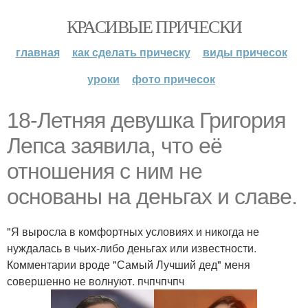
КРАСИВЫЕ ПРИЧЕСКИ
главная
как сделать прическу
виды причесок
уроки
фото причесок
18-Летняя девушка Григория
Лепса заявила, что её
отношения с ним не
основаны на деньгах и славе.
"Я выросла в комфортных условиях и никогда не
нуждалась в чьих-либо деньгах или известности.
Комментарии вроде "Самый Лучший дед" меня
совершенно не волнуют. пчпчпчпч