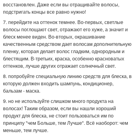
восстановлен. Даже если вы отращивайте волосы,
подстригать концы все равно нужно!
7. перейдите на оттенок темнее. Во-первых, светлые
волосы поглощают свет, отражают его хуже, а значит и
блеск менее виден. Во-вторых, окрашивание
качественным средством дает волосам дополнительную
пленку, которая делает волос гладким, однородным и
блестящим. В-третьих, краска, особенно красноватых
оттенков, лучше других отражает солнечный свет.
8. попробуйте специальную линию средств для блеска, в
которую должен входить шампунь, кондиционер,
бальзам - маска.
9. но не используйте слишком много продукта на
волосах! Таким образом, если вы нашли хороший
продукт для блеска, не стоит пользоваться им по
принципу "чем Больше, тем Лучше". Всё наоборот: чем
меньше, тем лучше.