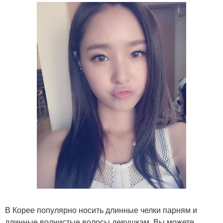
В Корее популярно носить длинные челки парням и
длинные волнистые волосы девушкам. Вы можете