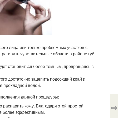
сего лица или только проблемных участков с
рагивать чувствительные области в районе губ
будет становиться более темным, превращаясь в
того достаточно зацепить подсохший край и
ся прохладной водой.
ыполнения данной процедуры:
⇨
о распарить кожу. Благодаря этой простой
ие более эффективным.