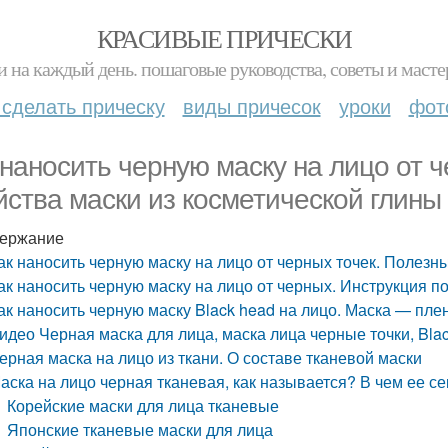
КРАСИВЫЕ ПРИЧЕСКИ
и на каждый день. пошаговые руководства, советы и масте
 сделать прическу
виды причесок
уроки
фот
 наносить черную маску на лицо от 
йства маски из косметической глины
ержание
ак наносить черную маску на лицо от черных точек. Полезн
ак наносить черную маску на лицо от черных. Инструкция 
ак наносить черную маску Black head на лицо. Маска — плен
идео Черная маска для лица, маска лица черные точки, Bla
ерная маска на лицо из ткани. О составе тканевой маски
аска на лицо черная тканевая, как называется? В чем ее се
Корейские маски для лица тканевые
Японские тканевые маски для лица