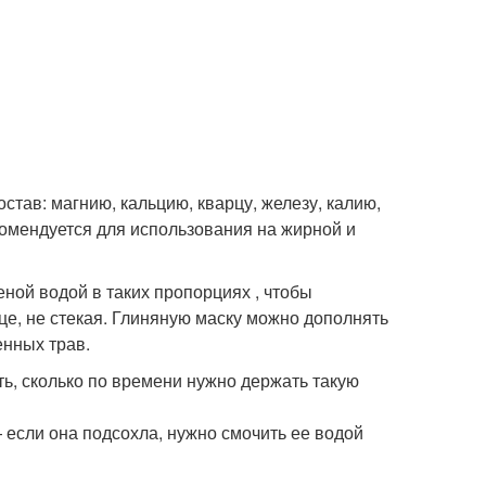
став: магнию, кальцию, кварцу, железу, калию,
комендуется для использования на жирной и
ной водой в таких пропорциях , чтобы
це, не стекая. Глиняную маску можно дополнять
енных трав.
ть, сколько по времени нужно держать такую
если она подсохла, нужно смочить ее водой