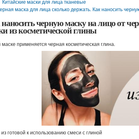
Китайские маски для лица тканевые
ерная маска для лица сколько держать. Как наносить черну
 наносить черную маску на лицо от че
ки из косметической глины
й маске применяется черная косметическая глина.
 из готовой к использованию смеси с глиной