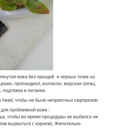
дтянутая кожа без прыщей и черных точек на
ерин, пропандиол, коллаген, морская грязь),
, подтяжка и питание.
k head, чтобы не было неприятных сюрпризов:
 для проблемной кожи ;
ша, чтобы во время процедуры не выбился ни
отом вырваться с корнем). Желательно