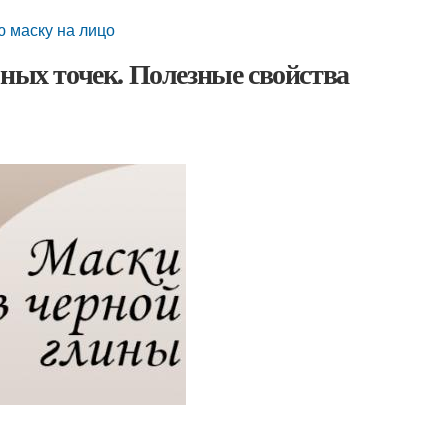
ю маску на лицо
рных точек. Полезные свойства