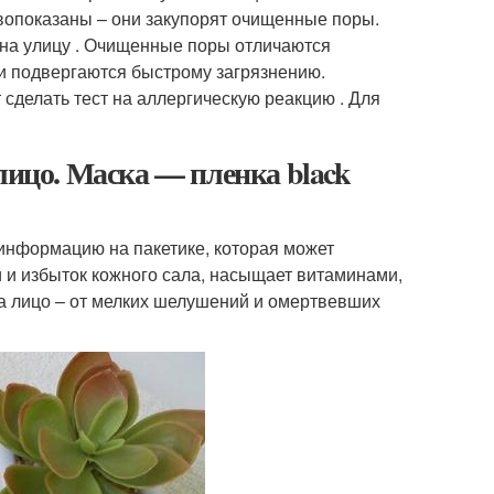
вопоказаны – они закупорят очищенные поры.
 на улицу . Очищенные поры отличаются
и подвергаются быстрому загрязнению.
сделать тест на аллергическую реакцию . Для
лицо. Маска — пленка black
информацию на пакетике, которая может
и и избыток кожного сала, насыщает витаминами,
 а лицо – от мелких шелушений и омертвевших