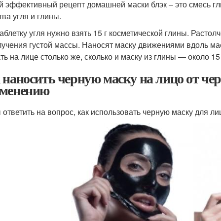
 эффективный рецепт домашней маски блэк – это смесь гл
тва угля и глины.
таблетку угля нужно взять 15 г косметической глины. Расто
лучения густой массы. Наносят маску движениями вдоль ма
ть на лице столько же, сколько и маску из глины — около 15
 наносить черную маску на лицо от че
менению
 ответить на вопрос, как использовать черную маску для л