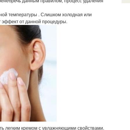
 пренебречь данным правилом, процесс удаления
ной температуры . Слишком холодная или
ит эффект от данной процедуры.
ать легким кремом с увлажняющими свойствами.