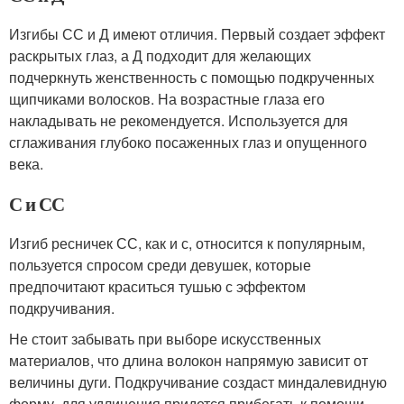
Изгибы СС и Д имеют отличия. Первый создает эффект
раскрытых глаз, а Д подходит для желающих
подчеркнуть женственность с помощью подкрученных
щипчиками волосков. На возрастные глаза его
накладывать не рекомендуется. Используется для
сглаживания глубоко посаженных глаз и опущенного
века.
С и СС
Изгиб ресничек СС, как и с, относится к популярным,
пользуется спросом среди девушек, которые
предпочитают краситься тушью с эффектом
подкручивания.
Не стоит забывать при выборе искусственных
материалов, что длина волокон напрямую зависит от
величины дуги. Подкручивание создаст миндалевидную
форму, для удлинения придется прибегать к помощи