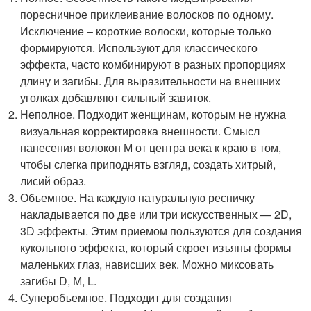
поресничное приклеивание волосков по одному.
Исключение – короткие волоски, которые только
формируются. Используют для классического
эффекта, часто комбинируют в разных пропорциях
длину и загибы. Для выразительности на внешних
уголках добавляют сильный завиток.
Неполное. Подходит женщинам, которым не нужна
визуальная корректировка внешности. Смысл
нанесения волокон М от центра века к краю в том,
чтобы слегка приподнять взгляд, создать хитрый,
лисий образ.
Объемное. На каждую натуральную ресничку
накладывается по две или три искусственных — 2D,
3D эффекты. Этим приемом пользуются для создания
кукольного эффекта, который скроет изъяны формы
маленьких глаз, нависших век. Можно миксовать
загибы D, М, L.
Суперобъемное. Подходит для создания