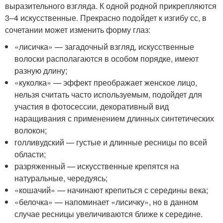
выразительного взгляда. К одной родной прикрепляются
3–4 искусственные. Прекрасно подойдет к изгибу сс, в
сочетании может изменить форму глаз:
«лисичка» — загадочный взгляд, искусственные
волоски располагаются в особом порядке, имеют
разную длину;
«куколка» — эффект преображает женское лицо,
нельзя считать часто используемым, подойдет для
участия в фотосессии, декоративный вид
наращивания с применением длинных синтетических
волокон;
голливудский — густые и длинные ресницы по всей
области;
разряженный — искусственные крепятся на
натуральные, чередуясь;
«кошачий» — начинают крепиться с середины века;
«белочка» — напоминает «лисичку», но в данном
случае ресницы увеличиваются ближе к середине.