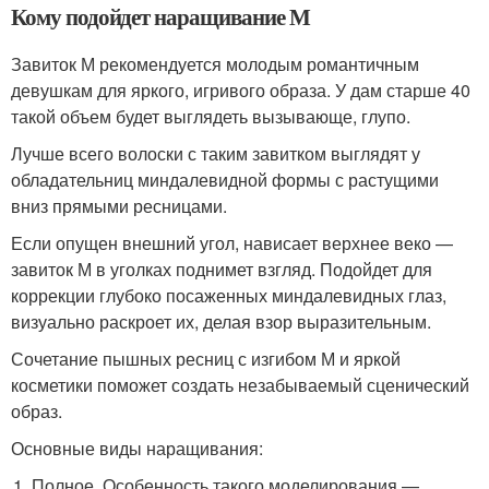
Кому подойдет наращивание М
Завиток М рекомендуется молодым романтичным
девушкам для яркого, игривого образа. У дам старше 40
такой объем будет выглядеть вызывающе, глупо.
Лучше всего волоски с таким завитком выглядят у
обладательниц миндалевидной формы с растущими
вниз прямыми ресницами.
Если опущен внешний угол, нависает верхнее веко —
завиток М в уголках поднимет взгляд. Подойдет для
коррекции глубоко посаженных миндалевидных глаз,
визуально раскроет их, делая взор выразительным.
Сочетание пышных ресниц с изгибом М и яркой
косметики поможет создать незабываемый сценический
образ.
Основные виды наращивания:
Полное. Особенность такого моделирования —