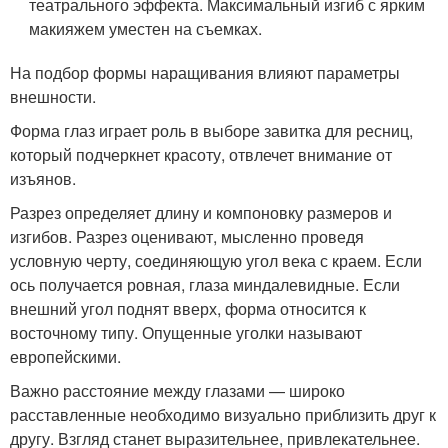
театрального эффекта. Максимальный изгиб с ярким
макияжем уместен на съемках.
На подбор формы наращивания влияют параметры
внешности.
Форма глаз играет роль в выборе завитка для ресниц,
который подчеркнет красоту, отвлечет внимание от
изъянов.
Разрез определяет длину и компоновку размеров и
изгибов. Разрез оценивают, мысленно проведя
условную черту, соединяющую угол века с краем. Если
ось получается ровная, глаза миндалевидные. Если
внешний угол поднят вверх, форма относится к
восточному типу. Опущенные уголки называют
европейскими.
Важно расстояние между глазами — широко
расставленные необходимо визуально приблизить друг к
другу. Взгляд станет выразительнее, привлекательнее.