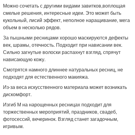
Можно сочетать с другими видами завитков,воплощая
смелые решения, интересные идеи. Это может быть
кукольный, лисий эффект, неполное наращивание, мега
объем в несколько рядов.
За пышными ресницами хорошо маскируются дефекты
век, шрамы, отечность. Подходит при нависании век.
Сильно загнутые волоски распахнут взгляд, спрячут
нависающую кожу.
Смотрятся намного длиннее натуральных ресниц, не
подходят для естественного макияжа.
Из-за веса искусственного материала может возникать
дискомфорт.
Изгиб М на нарощенных ресницах подходит для
торжественных мероприятий, праздников, свадеб,
фотосессий, вечеринок. Взгляд станет загадочным,
игривым.