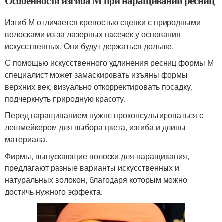
Особенности изгиба М при наращивании ресниц
Изгиб М отличается крепостью сцепки с природными
волосками из-за лазерных насечек у основания
искусственных. Они будут держаться дольше.
С помощью искусственного удлинения ресниц формы М
специалист может замаскировать изъяны формы
верхних век, визуально откорректировать посадку,
подчеркнуть природную красоту.
Перед наращиванием нужно проконсультироваться с
лешмейкером для выбора цвета, изгиба и длины
материала.
Фирмы, выпускающие волоски для наращивания,
предлагают разные варианты искусственных и
натуральных волокон, благодаря которым можно
достичь нужного эффекта.