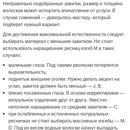
Неправильно подобранные завитки, размер и толщина
волосков может испортить впечатление от услуги. В
случае сомнений — доверьтесь мастеру, который
подберет нужный вариант.
Для достижения максимальной естественности следует
выбирать материал с меньшим завитком. Не стоит
использовать наращивание ресниц изгиб М в таких
случаях:
маленькие глаза. Под такими рволоски потеряется
выразительность;
поднятые внешние уголки. Нужно делать акцент на
углах, завиток должен быть меньше — J, В;
близко посаженные глаза. В основе корректировки —
визуальное отдаление друг от друга. Уместно
неполное наращивание со средним завитком — С;
при ослабленных и истонченных натуральных
ресничках не стоит выбирать массивные изгибы — М,
D. Под их весом родные волоски начнут выпадать.