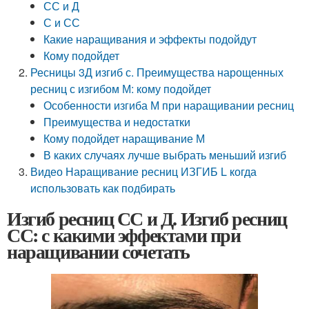
СС и Д
С и СС
Какие наращивания и эффекты подойдут
Кому подойдет
Ресницы 3Д изгиб с. Преимущества нарощенных
ресниц с изгибом М: кому подойдет
Особенности изгиба М при наращивании ресниц
Преимущества и недостатки
Кому подойдет наращивание М
В каких случаях лучше выбрать меньший изгиб
Видео Наращивание ресниц ИЗГИБ L когда
использовать как подбирать
Изгиб ресниц СС и Д. Изгиб ресниц
СС: с какими эффектами при
наращивании сочетать