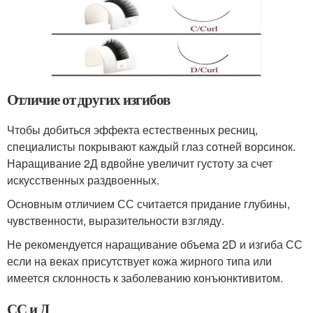
Отличие от других изгибов
Чтобы добиться эффекта естественных ресниц,
специалисты покрывают каждый глаз сотней ворсинок.
Наращивание 2Д вдвойне увеличит густоту за счет
искусственных раздвоенных.
Основным отличием СС считается придание глубины,
чувственности, выразительности взгляду.
Не рекомендуется наращивание объема 2D и изгиба СС
если на веках присутствует кожа жирного типа или
имеется склонность к заболеванию конъюнктивитом.
СС и Д