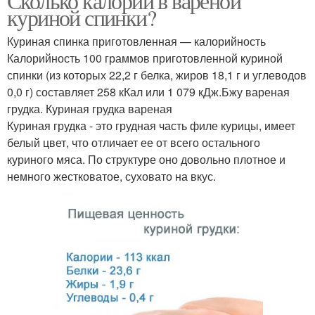
Сколько калорий в вареной
куриной спинки?
Куриная спинка приготовленная — калорийность
Калорийность 100 граммов приготовленной куриной
спинки (из которых 22,2 г белка, жиров 18,1 г и углеводов
0,0 г) составляет 258 кКал или 1 079 кДж.Бжу вареная
грудка. Куриная грудка вареная
Куриная грудка - это грудная часть филе курицы, имеет
белый цвет, что отличает ее от всего остального
куриного мяса. По структуре оно довольно плотное и
немного жестковатое, суховато на вкус.