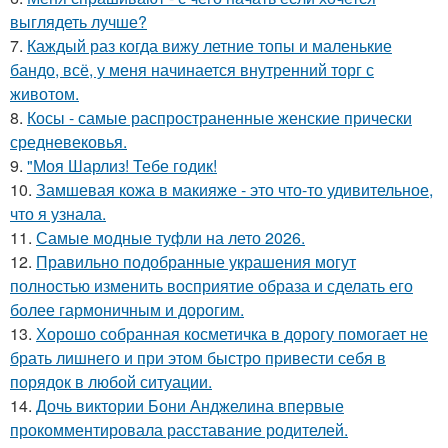
выглядеть лучше?
7.
Каждый раз когда вижу летние топы и маленькие
бандо, всё, у меня начинается внутренний торг с
животом.
8.
Косы - самые распространенные женские прически
средневековья.
9.
"Моя Шарлиз! Тебе годик!
10.
Замшевая кожа в макияже - это что-то удивительное,
что я узнала.
11.
Самые модные туфли на лето 2026.
12.
Правильно подобранные украшения могут
полностью изменить восприятие образа и сделать его
более гармоничным и дорогим.
13.
Хорошо собранная косметичка в дорогу помогает не
брать лишнего и при этом быстро привести себя в
порядок в любой ситуации.
14.
Дочь виктории Бони Анджелина впервые
прокомментировала расставание родителей.