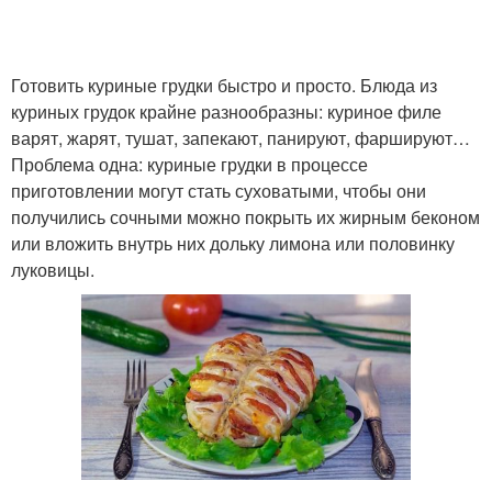
Готовить куриные грудки быстро и просто. Блюда из
куриных грудок крайне разнообразны: куриное филе
варят, жарят, тушат, запекают, панируют, фаршируют…
Проблема одна: куриные грудки в процессе
приготовлении могут стать суховатыми, чтобы они
получились сочными можно покрыть их жирным беконом
или вложить внутрь них дольку лимона или половинку
луковицы.