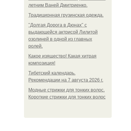
летним Ваней Дмитриенко.
Традиционная грузинская одежда.
"Долгая Дорога в Дюнах" с
выдающейся актрисой Лилитой
озолиней в одной из главных
ролей.
Какое изящество! Какая хитрая
композиция!
Тибетский календарь.
Рекомендации на 7 августа 2026 г.
Модные стрижки для тонких волос.
Короткие стрижки для тонких волос