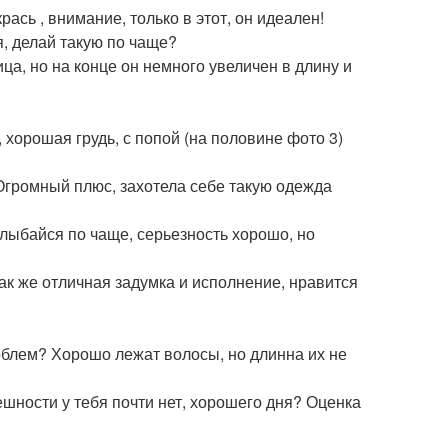
рась , внимание, только в этот, он идеален!
я, делай такую по чаще?
ца, но на конце он немного увеличен в длину и
, хорошая грудь, с попой (на половине фото 3)
Огромный плюс, захотела себе такую одежда
 улыбайся по чаще, серьезность хорошо, но
так же отличная задумка и исполнение, нравится
роблем? Хорошо лежат волосы, но длинна их не
шности у тебя почти нет, хорошего дня? Оценка