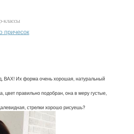
р-классы
о причесок
яд, ВАХ! Их форма очень хорошая, натуральный
, цвет правильно подобран, она в меру густые,
ндалевидная, стрелки хорошо рисуешь?