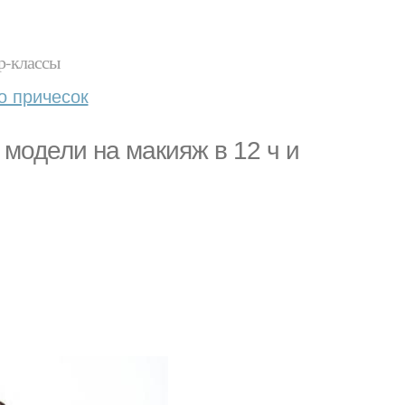
р-классы
о причесок
 модели на макияж в 12 ч и