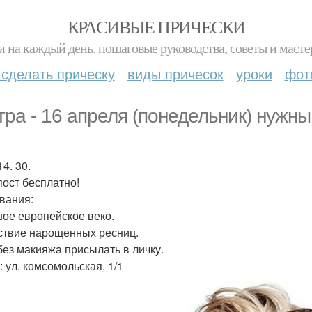
КРАСИВЫЕ ПРИЧЕСКИ
и на каждый день. пошаговые руководства, советы и масте
 сделать прическу
виды причесок
уроки
фот
тра - 16 апреля (понедельник) нужны
14. 30.
пост бесплатно!
вания:
ое европейское веко.
ствие нарощенных ресниц.
без макияжа присылать в личку.
: ул. комсомольская, 1/1