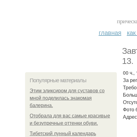
прическ
главная
как
Зав
13.
00 ч., 
За ре
Популярные материалы
Требо
Этим эликсиром для суставов со
Больш
мной поделилась знакомая
Отсут
балерина.
Фото 
Отобрала для вас самые красивые
Адрес
и безупречные оттенки обуви.
Тибетский лунный календарь