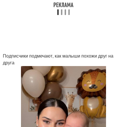
Подписчики подмечают, как малыши похожи друг на
друга